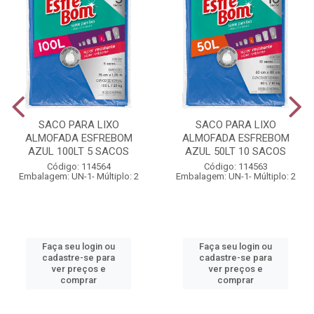
SACO PARA LIXO
SACO PARA LIXO
ALMOFADA ESFREBOM
ALMOFADA ESFREBOM
AZUL 100LT 5 SACOS
AZUL 50LT 10 SACOS
Código: 114564
Código: 114563
Embalagem: UN-1- Múltiplo: 2
Embalagem: UN-1- Múltiplo: 2
Faça seu login ou
Faça seu login ou
cadastre-se para
cadastre-se para
ver preços e
ver preços e
comprar
comprar