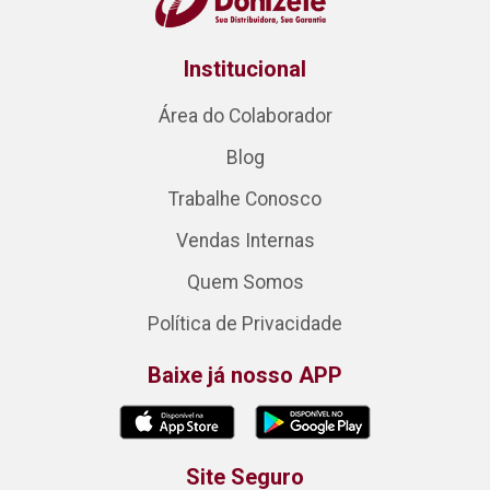
Institucional
Área do Colaborador
Blog
Trabalhe Conosco
Vendas Internas
Quem Somos
Política de Privacidade
Baixe já nosso APP
Site Seguro