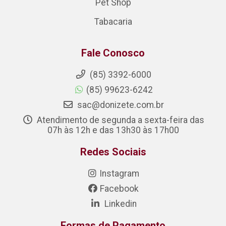
Pet Shop
Tabacaria
Fale Conosco
(85) 3392-6000
(85) 99623-6242
sac@donizete.com.br
Atendimento de segunda a sexta-feira das
07h às 12h e das 13h30 às 17h00
Redes Sociais
Instagram
Facebook
Linkedin
Formas de Pagamento