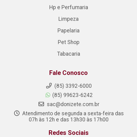
Hp e Perfumaria
Limpeza
Papelaria
Pet Shop
Tabacaria
Fale Conosco
(85) 3392-6000
(85) 99623-6242
sac@donizete.com.br
Atendimento de segunda a sexta-feira das
07h às 12h e das 13h30 às 17h00
Redes Sociais