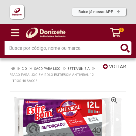
Baixe já nosso APP
0
VOLTAR
INÍCIO
SACO PARA LIXO
BETTANIN S.A
*SACO PARA LIXO EM ROLO ESFREBOM ANTIVIRAL 12
LITROS 40 SACOS