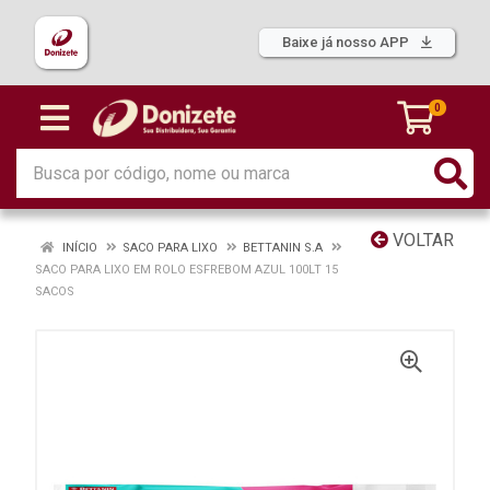
Baixe já nosso APP
0
VOLTAR
INÍCIO
SACO PARA LIXO
BETTANIN S.A
SACO PARA LIXO EM ROLO ESFREBOM AZUL 100LT 15
SACOS