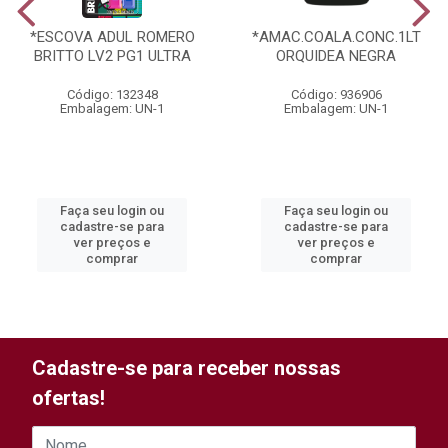
*ESCOVA ADUL ROMERO
*AMAC.COALA.CONC.1LT
BRITTO LV2 PG1 ULTRA
ORQUIDEA NEGRA
Código: 132348
Código: 936906
Embalagem: UN-1
Embalagem: UN-1
Faça seu login ou
Faça seu login ou
cadastre-se para
cadastre-se para
ver preços e
ver preços e
comprar
comprar
Cadastre-se para receber nossas
ofertas!