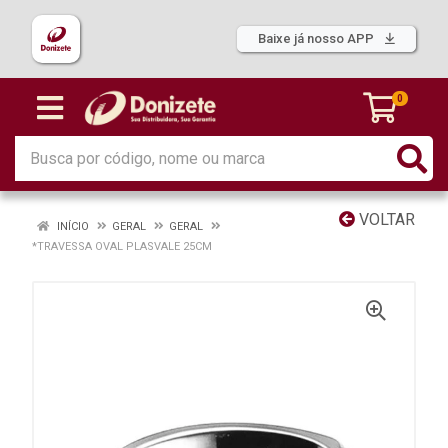
Baixe já nosso APP
0
VOLTAR
INÍCIO
GERAL
GERAL
*TRAVESSA OVAL PLASVALE 25CM