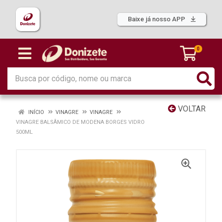
Baixe já nosso APP
0
VOLTAR
INÍCIO
VINAGRE
VINAGRE
VINAGRE BALSÂMICO DE MODENA BORGES VIDRO
500ML