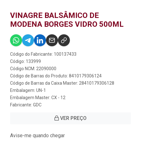
VINAGRE BALSÂMICO DE
MODENA BORGES VIDRO 500ML
Código do Fabricante: 100137433
Código: 133999
Código NCM: 22090000
Código de Barras do Produto: 8410179306124
Código de Barras da Caixa Master: 28410179306128
Embalagem: UN-1
Embalagem Master: CX - 12
Fabricante:
GDC
VER PREÇO
Avise-me quando chegar