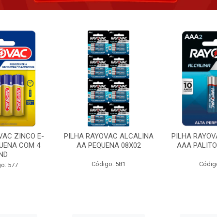
VAC ZINCO E-
PILHA RAYOVAC ALCALINA
PILHA RAYOV
UENA COM 4
AA PEQUENA 08X02
AAA PALITO
ND
Código: 581
Códig
o: 577