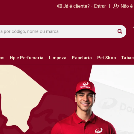
|
Já é cliente? - Entrar
Não é 
ios
Hp e Perfumaria
Limpeza
Papelaria
Pet Shop
Tabac