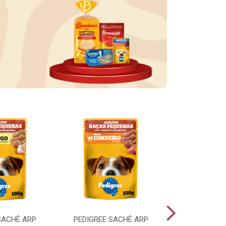
SACHÊ ARP
PEDIGREE SACHÊ ARP
PEDIGREE SA