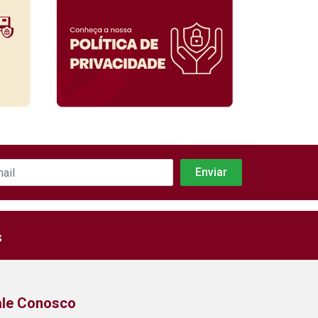
s
ale Conosco