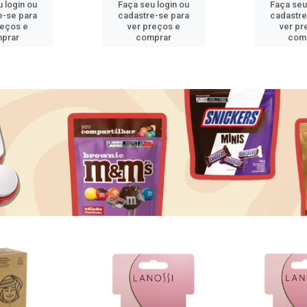
 login ou
Faça seu login ou
Faça seu
e-se para
cadastre-se para
cadastre
reços e
ver preços e
ver pr
prar
comprar
com