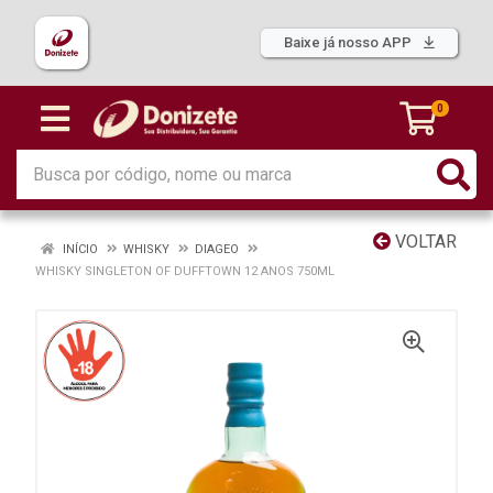
Baixe já nosso APP
0
VOLTAR
INÍCIO
WHISKY
DIAGEO
WHISKY SINGLETON OF DUFFTOWN 12 ANOS 750ML