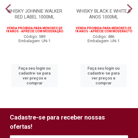
WHISKY JOHNNIE WALKER
WHISKY BLACK E WHITE 8
RED LABEL 1000ML
ANOS 1000ML
VENDA PROIBIDA PARA MENORES DE
VENDA PROIBIDA PARA MENORES DE
18 ANOS - APRECIE COM MODERAÇÃO
18 ANOS - APRECIE COM MODERAC?O
Código: 589
Código: 486
Embalagem: UN-1
Embalagem: UN-1
Faça seu login ou
Faça seu login ou
cadastre-se para
cadastre-se para
ver preços e
ver preços e
comprar
comprar
Cadastre-se para receber nossas
ofertas!