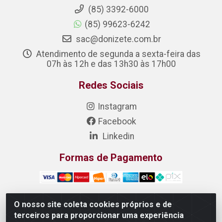
(85) 3392-6000
(85) 99623-6242
sac@donizete.com.br
Atendimento de segunda a sexta-feira das
07h às 12h e das 13h30 às 17h00
Redes Sociais
Instagram
Facebook
Linkedin
Formas de Pagamento
O nosso site coleta cookies próprios e de
terceiros para proporcionar uma experiência
DONIZETE DISTRIBUIDORA DE ALIMENTOS S/A - Rua