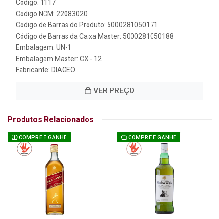
Código: 1117
Código NCM: 22083020
Código de Barras do Produto: 5000281050171
Código de Barras da Caixa Master: 5000281050188
Embalagem: UN-1
Embalagem Master: CX - 12
Fabricante:
DIAGEO
VER PREÇO
Produtos Relacionados
COMPRE E GANHE
COMPRE E GANHE