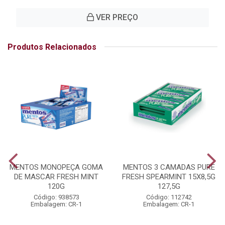
VER PREÇO
Produtos Relacionados
MENTOS MONOPEÇA GOMA
MENTOS 3 CAMADAS PURE
DE MASCAR FRESH MINT
FRESH SPEARMINT 15X8,5G
120G
127,5G
Código: 938573
Código: 112742
Embalagem: CR-1
Embalagem: CR-1