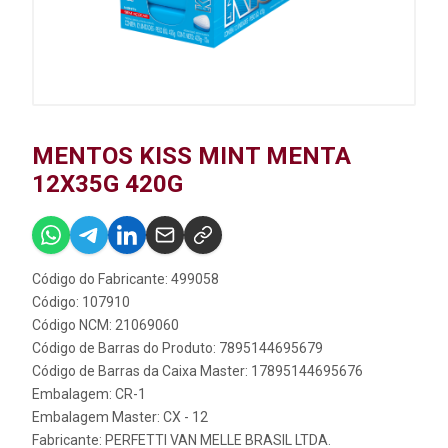
MENTOS KISS MINT MENTA
12X35G 420G
Código do Fabricante: 499058
Código: 107910
Código NCM: 21069060
Código de Barras do Produto: 7895144695679
Código de Barras da Caixa Master: 17895144695676
Embalagem: CR-1
Embalagem Master: CX - 12
Fabricante:
PERFETTI VAN MELLE BRASIL LTDA.