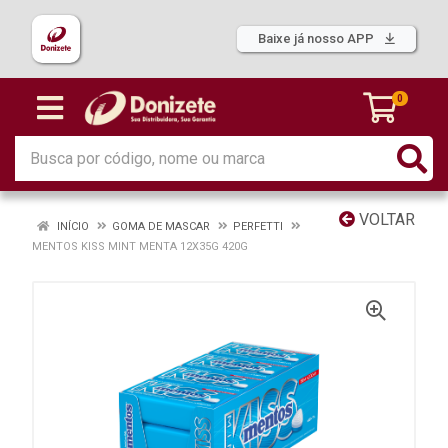
Baixe já nosso APP
0
VOLTAR
INÍCIO
GOMA DE MASCAR
PERFETTI
MENTOS KISS MINT MENTA 12X35G 420G