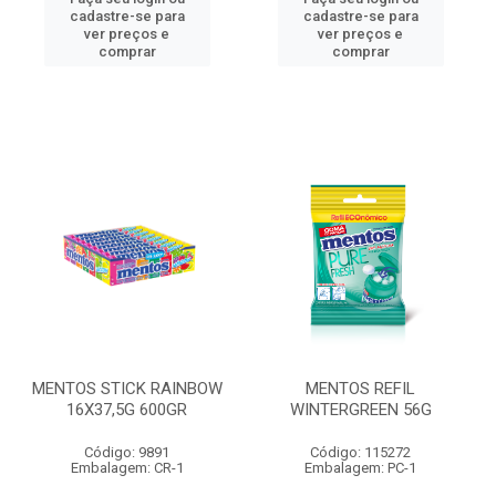
cadastre-se para
cadastre-se para
ver preços e
ver preços e
comprar
comprar
MENTOS STICK RAINBOW
MENTOS REFIL
16X37,5G 600GR
WINTERGREEN 56G
Código: 9891
Código: 115272
Embalagem: CR-1
Embalagem: PC-1