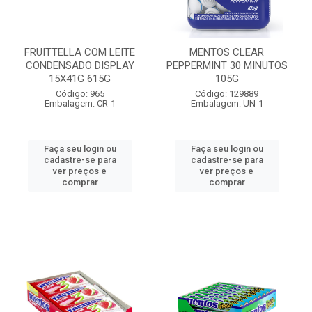
FRUITTELLA COM LEITE
MENTOS CLEAR
CONDENSADO DISPLAY
PEPPERMINT 30 MINUTOS
15X41G 615G
105G
Código: 965
Código: 129889
Embalagem: CR-1
Embalagem: UN-1
Faça seu login ou
Faça seu login ou
cadastre-se para
cadastre-se para
ver preços e
ver preços e
comprar
comprar