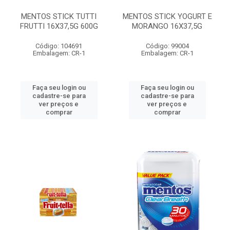
MENTOS STICK TUTTI
MENTOS STICK YOGURT E
FRUTTI 16X37,5G 600G
MORANGO 16X37,5G
Código: 104691
Código: 99004
Embalagem: CR-1
Embalagem: CR-1
Faça seu login ou
Faça seu login ou
cadastre-se para
cadastre-se para
ver preços e
ver preços e
comprar
comprar