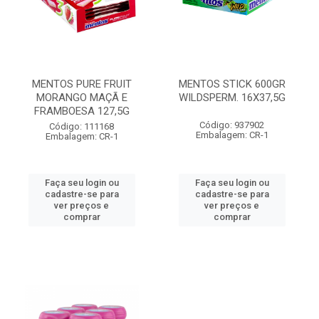
MENTOS PURE FRUIT
MENTOS STICK 600GR
MORANGO MAÇÃ E
WILDSPERM. 16X37,5G
FRAMBOESA 127,5G
Código: 937902
Código: 111168
Embalagem: CR-1
Embalagem: CR-1
Faça seu login ou
Faça seu login ou
cadastre-se para
cadastre-se para
ver preços e
ver preços e
comprar
comprar