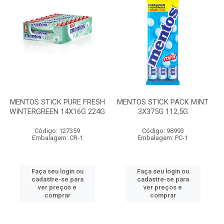
MENTOS STICK PURE FRESH
MENTOS STICK PACK MINT
WINTERGREEN 14X16G 224G
3X375G 112,5G
Código: 127359
Código: 98993
Embalagem: CR-1
Embalagem: PC-1
Faça seu login ou
Faça seu login ou
cadastre-se para
cadastre-se para
ver preços e
ver preços e
comprar
comprar