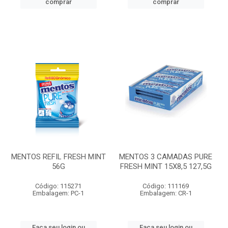
comprar
comprar
MENTOS REFIL FRESH MINT
MENTOS 3 CAMADAS PURE
56G
FRESH MINT 15X8,5 127,5G
Código: 115271
Código: 111169
Embalagem: PC-1
Embalagem: CR-1
Faça seu login ou
Faça seu login ou