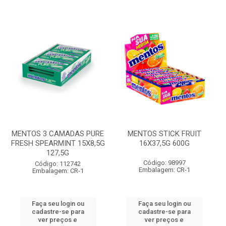
MENTOS 3 CAMADAS PURE
MENTOS STICK FRUIT
FRESH SPEARMINT 15X8,5G
16X37,5G 600G
127,5G
Código: 98997
Código: 112742
Embalagem: CR-1
Embalagem: CR-1
Faça seu login ou
Faça seu login ou
cadastre-se para
cadastre-se para
ver preços e
ver preços e