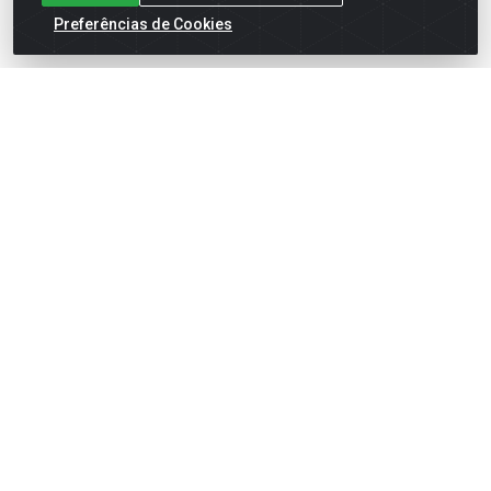
Preferências de Cookies
Cadastre-se para receber nossas ofertas!
Meus Pedidos
Títulos
Notas Fiscais