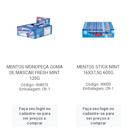
MENTOS MONOPEÇA GOMA
MENTOS STICK MINT
DE MASCAR FRESH MINT
16X37,5G 600G
120G
Código: 99003
Código: 938573
Embalagem: CR-1
Embalagem: CR-1
Faça seu login ou
Faça seu login ou
cadastre-se para
cadastre-se para
ver preços e
ver preços e
comprar
comprar