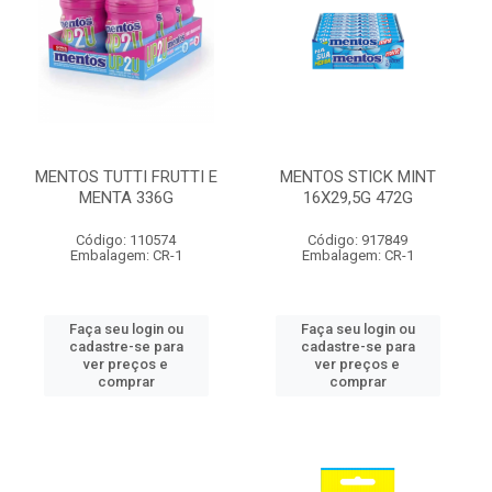
MENTOS TUTTI FRUTTI E
MENTOS STICK MINT
MENTA 336G
16X29,5G 472G
Código: 110574
Código: 917849
Embalagem: CR-1
Embalagem: CR-1
Faça seu login ou
Faça seu login ou
cadastre-se para
cadastre-se para
ver preços e
ver preços e
comprar
comprar