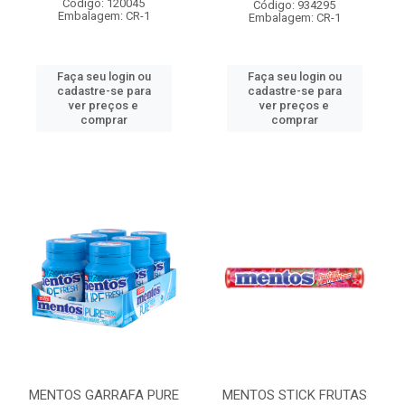
Código: 120045
Código: 934295
Embalagem: CR-1
Embalagem: CR-1
Faça seu login ou
Faça seu login ou
cadastre-se para
cadastre-se para
ver preços e
ver preços e
comprar
comprar
MENTOS GARRAFA PURE
MENTOS STICK FRUTAS