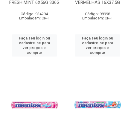
FRESH MINT 6X56G 336G
VERMELHAS 16X37,5G
Código: 934294
Código: 98998
Embalagem: CR-1
Embalagem: CR-1
Faça seu login ou
Faça seu login ou
cadastre-se para
cadastre-se para
ver preços e
ver preços e
comprar
comprar