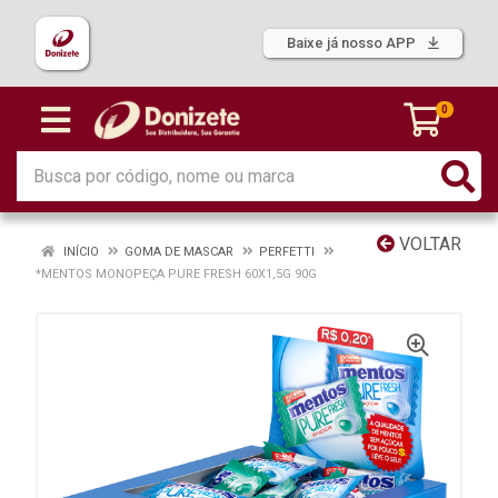
Baixe já nosso APP
0
VOLTAR
INÍCIO
GOMA DE MASCAR
PERFETTI
*MENTOS MONOPEÇA PURE FRESH 60X1,5G 90G