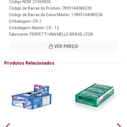
Código NCM: 21069050
Código de Barras do Produto: 7895144080239
Código de Barras da Caixa Master: 17895144080236
Embalagem: CR-1
Embalagem Master: CX - 12
Fabricante:
PERFETTI VAN MELLE BRASIL LTDA.
VER PREÇO
Produtos Relacionados