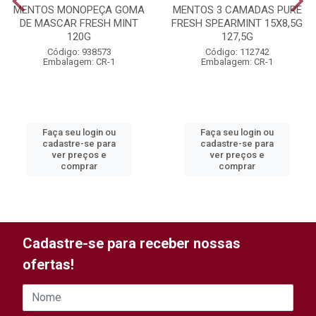
MENTOS MONOPEÇA GOMA
MENTOS 3 CAMADAS PURE
DE MASCAR FRESH MINT
FRESH SPEARMINT 15X8,5G
120G
127,5G
Código: 938573
Código: 112742
Embalagem: CR-1
Embalagem: CR-1
Faça seu login ou
Faça seu login ou
cadastre-se para
cadastre-se para
ver preços e
ver preços e
comprar
comprar
Cadastre-se para receber nossas
ofertas!