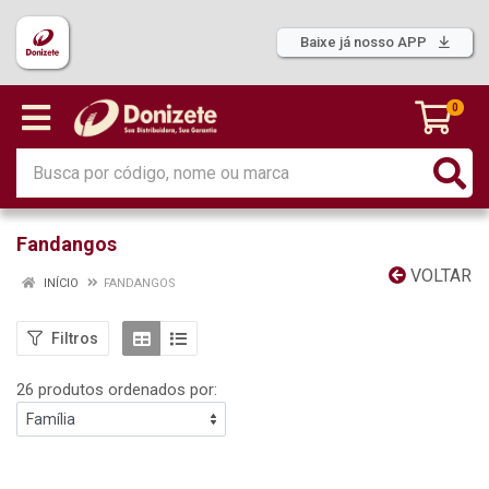
Baixe já nosso APP
0
Fandangos
VOLTAR
INÍCIO
FANDANGOS
Filtros
26 produtos ordenados por: