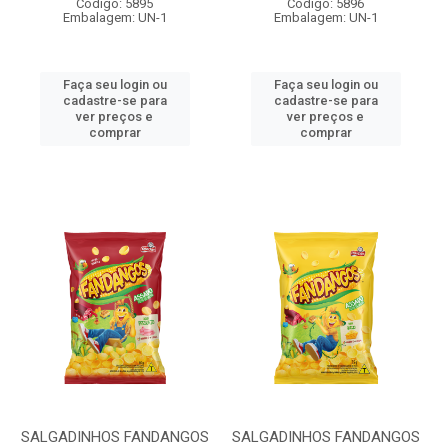
Código: 5895
Código: 5896
Embalagem: UN-1
Embalagem: UN-1
Faça seu login ou
Faça seu login ou
cadastre-se para
cadastre-se para
ver preços e
ver preços e
comprar
comprar
SALGADINHOS FANDANGOS
SALGADINHOS FANDANGOS