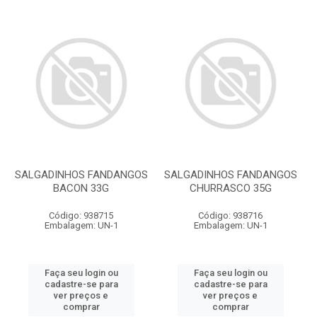
SALGADINHOS FANDANGOS
SALGADINHOS FANDANGOS
BACON 33G
CHURRASCO 35G
Código: 938715
Código: 938716
Embalagem: UN-1
Embalagem: UN-1
Faça seu login ou
Faça seu login ou
cadastre-se para
cadastre-se para
ver preços e
ver preços e
comprar
comprar