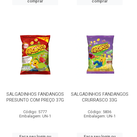
comprar
comprar
SALGADINHOS FANDANGOS
SALGADINHOS FANDANGOS
PRESUNTO COM PREÇO 37G
CRURRASCO 33G
Código: 5777
Código: 5836
Embalagem: UN-1
Embalagem: UN-1
Faça seu login ou
Faça seu login ou