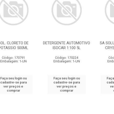
SOL. CLORETO DE
DETERGENTE AUTOMOTIVO
SA SOL
POTASSIO 500ML
ISOCAR 1:100 5L
CRYS
Código: 170791
Código: 170224
Cód
Embalagem: 1-UN
Embalagem: 1-UN
Emb
Faça seu login ou
Faça seu login ou
Faça
cadastre-se para
cadastre-se para
cada
ver preços e
ver preços e
ve
comprar
comprar