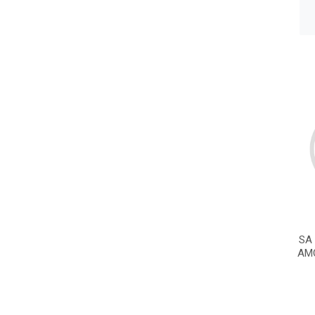
SA
AM