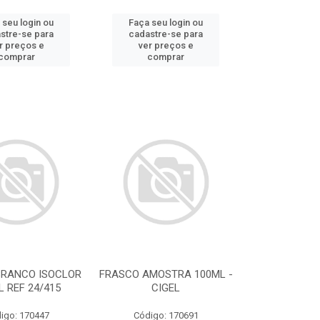
 seu login ou
Faça seu login ou
stre-se para
cadastre-se para
r preços e
ver preços e
comprar
comprar
BRANCO ISOCLOR
FRASCO AMOSTRA 100ML -
L REF 24/415
CIGEL
igo: 170447
Código: 170691