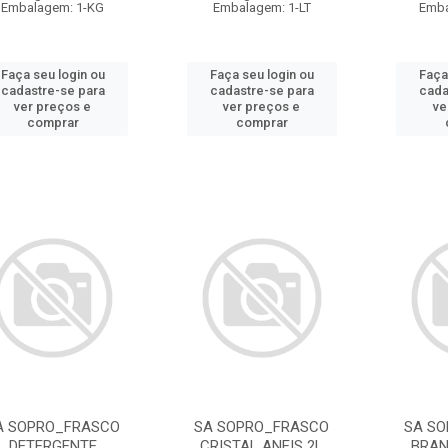
Embalagem: 1-KG
Embalagem: 1-LT
Emba
Faça seu login ou
Faça seu login ou
Faça
cadastre-se para
cadastre-se para
cada
ver preços e
ver preços e
ve
comprar
comprar
A SOPRO_FRASCO
SA SOPRO_FRASCO
SA S
DETERGENTE
CRISTAL ANEIS 2L
BRAN