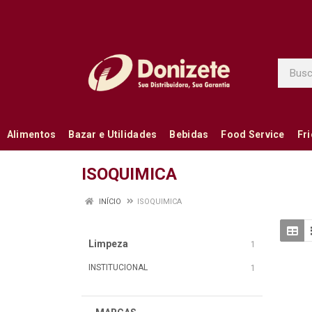
Alimentos
Bazar e Utilidades
Bebidas
Food Service
Fr
ISOQUIMICA
INÍCIO
ISOQUIMICA
Limpeza
1
INSTITUCIONAL
1