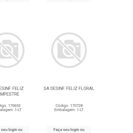
ESINF. FELIZ
SA DESINF. FELIZ FLORAL
MPESTRE
igo: 170653
Código: 170728
alagem: 1-LT
Embalagem: 1-LT
 seu login ou
Faça seu login ou