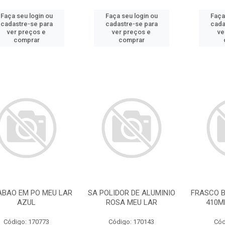
Faça seu login ou
Faça seu login ou
Faça
cadastre-se para
cadastre-se para
cada
ver preços e
ver preços e
ve
comprar
comprar
ABAO EM PO MEU LAR
SA POLIDOR DE ALUMINIO
FRASCO 
AZUL
ROSA MEU LAR
410M
Código: 170773
Código: 170143
Cód