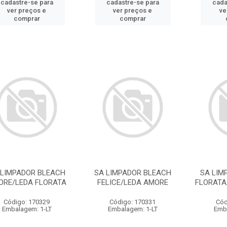
cadastre-se para
cadastre-se para
cada
ver preços e
ver preços e
ve
comprar
comprar
 LIMPADOR BLEACH
SA LIMPADOR BLEACH
SA LIM
ORE/LEDA FLORATA
FELICE/LEDA AMORE
FLORATA
Código: 170329
Código: 170331
Cód
Embalagem: 1-LT
Embalagem: 1-LT
Emb