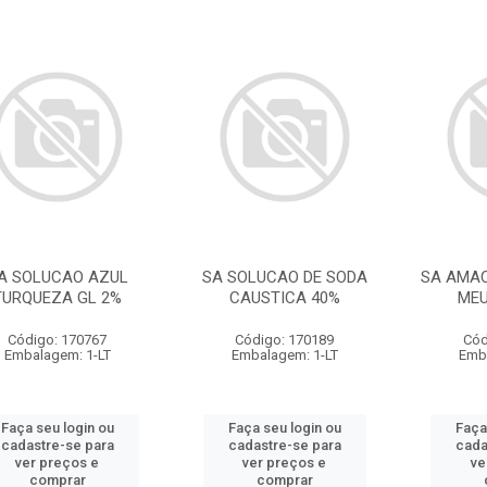
A SOLUCAO AZUL
SA SOLUCAO DE SODA
SA AMA
TURQUEZA GL 2%
CAUSTICA 40%
MEU
Código: 170767
Código: 170189
Cód
Embalagem: 1-LT
Embalagem: 1-LT
Emb
Faça seu login ou
Faça seu login ou
Faça
cadastre-se para
cadastre-se para
cada
ver preços e
ver preços e
ve
comprar
comprar