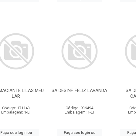
MACIANTE LILAS MEU
SA DESINF. FELIZ LAVANDA
SA D
LAR
CA
Código: 171143
Código: 936494
Cód
Embalagem: 1-LT
Embalagem: 1-LT
Emb
Faça seu login ou
Faça seu login ou
Faça