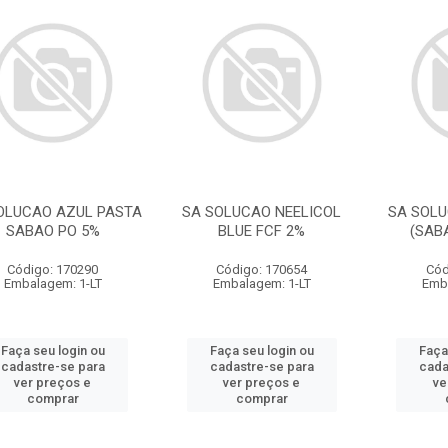
OLUCAO AZUL PASTA
SA SOLUCAO NEELICOL
SA SOL
SABAO PO 5%
BLUE FCF 2%
(SAB
Código: 170290
Código: 170654
Cód
Embalagem: 1-LT
Embalagem: 1-LT
Emb
Faça seu login ou
Faça seu login ou
Faça
cadastre-se para
cadastre-se para
cada
ver preços e
ver preços e
ve
comprar
comprar