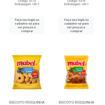
Código: 6173
Código: 6516
Embalagem: UN-1
Embalagem: UN-1
Faça seu login ou
Faça seu login ou
cadastre-se para
cadastre-se para
ver preços e
ver preços e
comprar
comprar
BISCOITO ROSQUINHA
BISCOITO ROSQUINHA