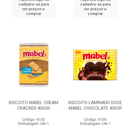
cadastre-se para
cadastre-se para
ver preços e
ver preços e
comprar
comprar
BISCOITO MABEL CREAM
BISCOITO LAMINADO DOCE
CRACKER 400GR
MABEL CHOCOLATE 400GR
Código: 6133
Código: 6136
Embalagem: UN-1
Embalagem: UN-1