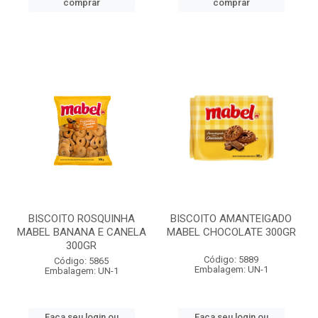
comprar
comprar
BISCOITO ROSQUINHA
BISCOITO AMANTEIGADO
MABEL BANANA E CANELA
MABEL CHOCOLATE 300GR
300GR
Código: 5889
Código: 5865
Embalagem: UN-1
Embalagem: UN-1
Faça seu login ou
Faça seu login ou