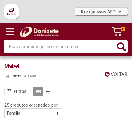
Baixe já nosso APP
0
Mabel
VOLTAR
INÍCIO
MABEL
Filtros
25 produtos ordenados por: