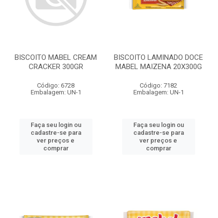
BISCOITO MABEL CREAM
BISCOITO LAMINADO DOCE
CRACKER 300GR
MABEL MAIZENA 20X300G
Código: 6728
Código: 7182
Embalagem: UN-1
Embalagem: UN-1
Faça seu login ou
Faça seu login ou
cadastre-se para
cadastre-se para
ver preços e
ver preços e
comprar
comprar