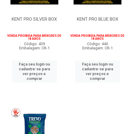
KENT PRO SILVER BOX
KENT PRO BLUE BOX
VENDA PROIBIDA PARA MENORES DE
VENDA PROIBIDA PARA MENORES DE
18 ANOS
18 ANOS
Código: 439
Código: 440
Embalagem: CR-1
Embalagem: CR-1
Faça seu login ou
Faça seu login ou
cadastre-se para
cadastre-se para
ver preços e
ver preços e
comprar
comprar