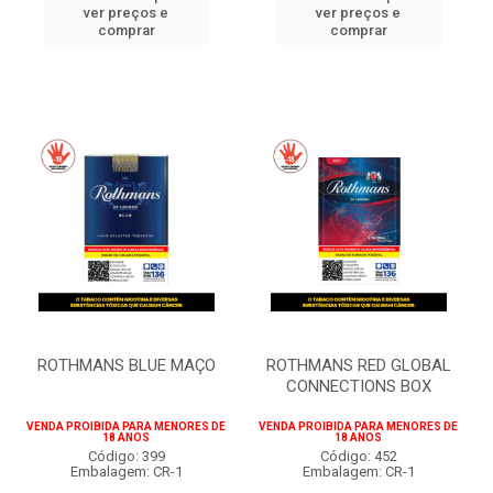
ver preços e
ver preços e
comprar
comprar
ROTHMANS BLUE MAÇO
ROTHMANS RED GLOBAL
CONNECTIONS BOX
VENDA PROIBIDA PARA MENORES DE
VENDA PROIBIDA PARA MENORES DE
18 ANOS
18 ANOS
Código: 399
Código: 452
Embalagem: CR-1
Embalagem: CR-1