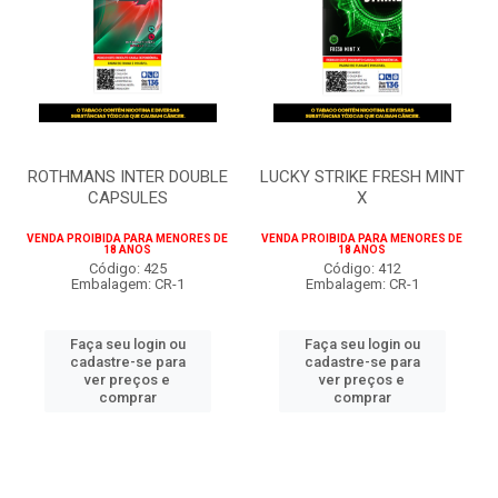
ROTHMANS INTER DOUBLE
LUCKY STRIKE FRESH MINT
CAPSULES
X
VENDA PROIBIDA PARA MENORES DE
VENDA PROIBIDA PARA MENORES DE
18 ANOS
18 ANOS
Código: 425
Código: 412
Embalagem: CR-1
Embalagem: CR-1
Faça seu login ou
Faça seu login ou
cadastre-se para
cadastre-se para
ver preços e
ver preços e
comprar
comprar