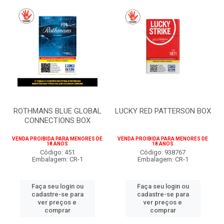
ROTHMANS BLUE GLOBAL
LUCKY RED PATTERSON BOX
CONNECTIONS BOX
VENDA PROIBIDA PARA MENORES DE
VENDA PROIBIDA PARA MENORES DE
18 ANOS
18 ANOS
Código: 451
Código: 938767
Embalagem: CR-1
Embalagem: CR-1
Faça seu login ou
Faça seu login ou
cadastre-se para
cadastre-se para
ver preços e
ver preços e
comprar
comprar