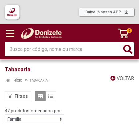
Baixe já nosso APP
0
Tabacaria
VOLTAR
INÍCIO
TABACARIA
Filtros
47 produtos ordenados por: