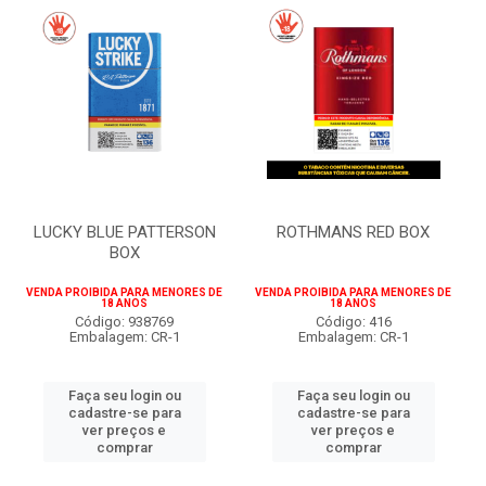
LUCKY BLUE PATTERSON
ROTHMANS RED BOX
BOX
VENDA PROIBIDA PARA MENORES DE
VENDA PROIBIDA PARA MENORES DE
18 ANOS
18 ANOS
Código: 938769
Código: 416
Embalagem: CR-1
Embalagem: CR-1
Faça seu login ou
Faça seu login ou
cadastre-se para
cadastre-se para
ver preços e
ver preços e
comprar
comprar