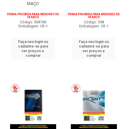
MAÇO
VENDA PROIBIDA PARA MENORES DE
VENDA PROIBIDA PARA MENORES DE
18 ANOS
18 ANOS
Código: 938768
Código: 398
Embalagem: CR-1
Embalagem: CR-1
Faça seu login ou
Faça seu login ou
cadastre-se para
cadastre-se para
ver preços e
ver preços e
comprar
comprar