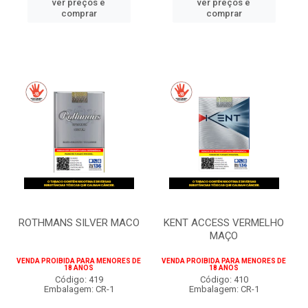
ver preços e
ver preços e
comprar
comprar
ROTHMANS SILVER MACO
KENT ACCESS VERMELHO
MAÇO
VENDA PROIBIDA PARA MENORES DE
VENDA PROIBIDA PARA MENORES DE
18 ANOS
18 ANOS
Código: 419
Código: 410
Embalagem: CR-1
Embalagem: CR-1