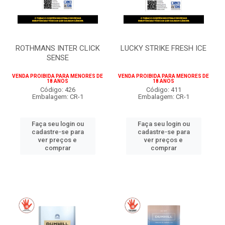
ROTHMANS INTER CLICK
LUCKY STRIKE FRESH ICE
SENSE
VENDA PROIBIDA PARA MENORES DE
VENDA PROIBIDA PARA MENORES DE
18 ANOS
18 ANOS
Código: 426
Código: 411
Embalagem: CR-1
Embalagem: CR-1
Faça seu login ou
Faça seu login ou
cadastre-se para
cadastre-se para
ver preços e
ver preços e
comprar
comprar