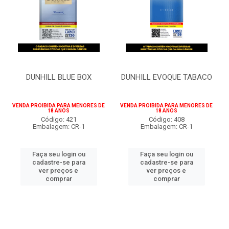
DUNHILL BLUE BOX
DUNHILL EVOQUE TABACO
VENDA PROIBIDA PARA MENORES DE
VENDA PROIBIDA PARA MENORES DE
18 ANOS
18 ANOS
Código: 421
Código: 408
Embalagem: CR-1
Embalagem: CR-1
Faça seu login ou
Faça seu login ou
cadastre-se para
cadastre-se para
ver preços e
ver preços e
comprar
comprar