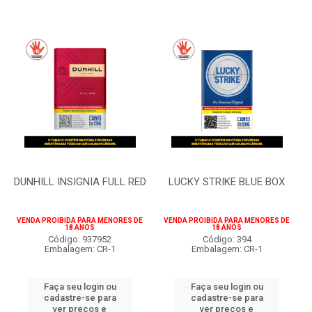
DUNHILL INSIGNIA FULL RED
LUCKY STRIKE BLUE BOX
VENDA PROIBIDA PARA MENORES DE
VENDA PROIBIDA PARA MENORES DE
18 ANOS
18 ANOS
Código: 937952
Código: 394
Embalagem: CR-1
Embalagem: CR-1
Faça seu login ou
Faça seu login ou
cadastre-se para
cadastre-se para
ver preços e
ver preços e