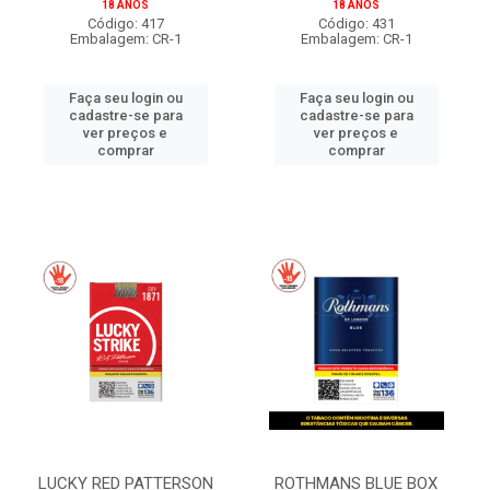
18 ANOS
18 ANOS
Código: 417
Código: 431
Embalagem: CR-1
Embalagem: CR-1
Faça seu login ou
Faça seu login ou
cadastre-se para
cadastre-se para
ver preços e
ver preços e
comprar
comprar
LUCKY RED PATTERSON
ROTHMANS BLUE BOX