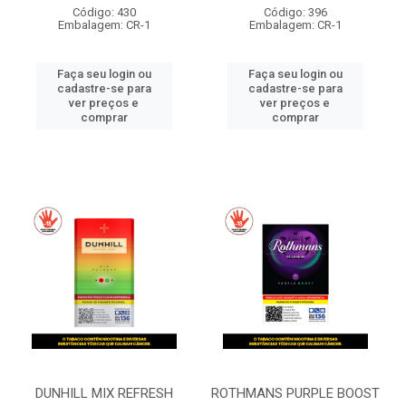
Código: 430
Código: 396
Embalagem: CR-1
Embalagem: CR-1
Faça seu login ou
Faça seu login ou
cadastre-se para
cadastre-se para
ver preços e
ver preços e
comprar
comprar
DUNHILL MIX REFRESH
ROTHMANS PURPLE BOOST