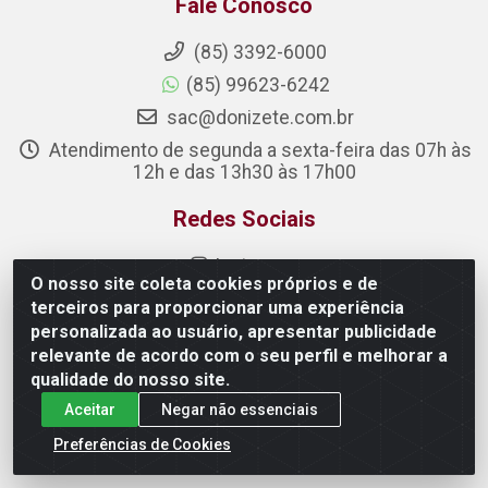
Fale Conosco
(85) 3392-6000
(85) 99623-6242
sac@donizete.com.br
Atendimento de segunda a sexta-feira das 07h às
12h e das 13h30 às 17h00
Redes Sociais
Instagram
O nosso site coleta cookies próprios e de
Facebook
terceiros para proporcionar uma experiência
Linkedin
personalizada ao usuário, apresentar publicidade
relevante de acordo com o seu perfil e melhorar a
Formas de Pagamento
qualidade do nosso site.
Aceitar
Negar não essenciais
Preferências de Cookies