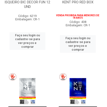
ISQUEIRO BIC DECOR FUN 12
KENT PRO RED BOX
UND
Código: 6219
VENDA PROIBIDA PARA MENORES DE
18 ANOS
Embalagem: CR-1
Código: 438
Embalagem: CR-1
Faça seu login ou
Faça seu login ou
cadastre-se para
cadastre-se para
ver preços e
ver preços e
comprar
comprar