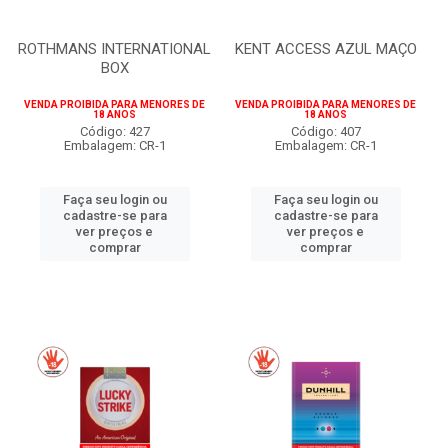
ROTHMANS INTERNATIONAL
KENT ACCESS AZUL MAÇO
BOX
VENDA PROIBIDA PARA MENORES DE
VENDA PROIBIDA PARA MENORES DE
18 ANOS
18 ANOS
Código: 427
Código: 407
Embalagem: CR-1
Embalagem: CR-1
Faça seu login ou
Faça seu login ou
cadastre-se para
cadastre-se para
ver preços e
ver preços e
comprar
comprar