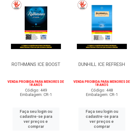
ROTHMANS ICE BOOST
DUNHILL ICE REFRESH
VENDA PROIBIDA PARA MENORES DE
VENDA PROIBIDA PARA MENORES DE
18 ANOS
18 ANOS
Código: 449
Código: 448
Embalagem: CR-1
Embalagem: CR-1
Faça seu login ou
Faça seu login ou
cadastre-se para
cadastre-se para
ver preços e
ver preços e
comprar
comprar