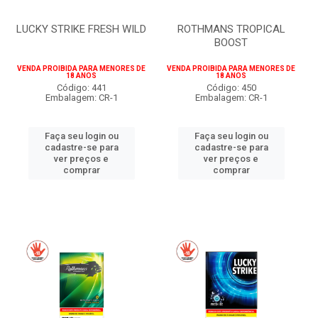
LUCKY STRIKE FRESH WILD
ROTHMANS TROPICAL
BOOST
VENDA PROIBIDA PARA MENORES DE
VENDA PROIBIDA PARA MENORES DE
18 ANOS
18 ANOS
Código: 441
Código: 450
Embalagem: CR-1
Embalagem: CR-1
Faça seu login ou
Faça seu login ou
cadastre-se para
cadastre-se para
ver preços e
ver preços e
comprar
comprar