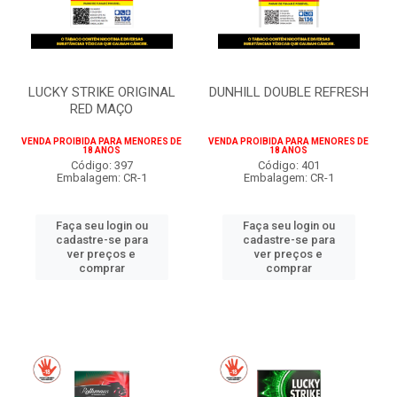
LUCKY STRIKE ORIGINAL
DUNHILL DOUBLE REFRESH
RED MAÇO
VENDA PROIBIDA PARA MENORES DE
VENDA PROIBIDA PARA MENORES DE
18 ANOS
18 ANOS
Código: 397
Código: 401
Embalagem: CR-1
Embalagem: CR-1
Faça seu login ou
Faça seu login ou
cadastre-se para
cadastre-se para
ver preços e
ver preços e
comprar
comprar