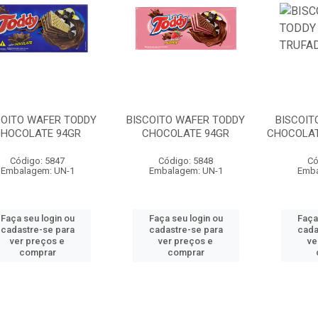
COITO WAFER TODDY
BISCOITO WAFER TODDY
BISCOIT
HOCOLATE 94GR
CHOCOLATE 94GR
CHOCOLAT
Código: 5847
Código: 5848
Có
Embalagem: UN-1
Embalagem: UN-1
Emba
Faça seu login ou
Faça seu login ou
Faça
cadastre-se para
cadastre-se para
cada
ver preços e
ver preços e
ve
comprar
comprar