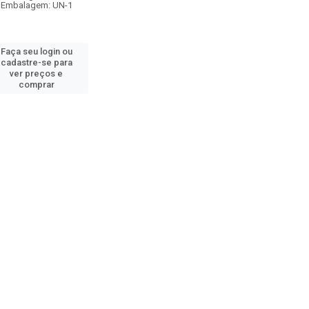
Embalagem: UN-1
Faça seu login ou
cadastre-se para
ver preços e
comprar