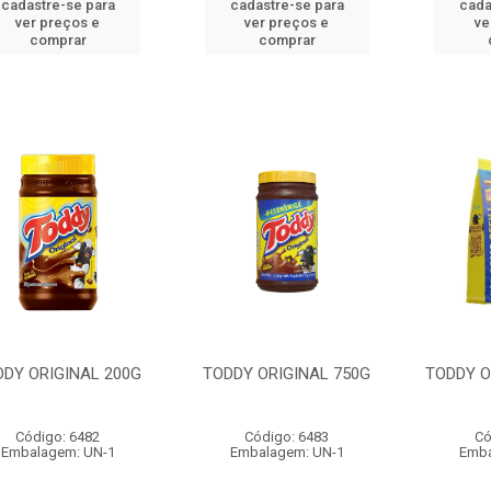
cadastre-se para
cadastre-se para
cada
ver preços e
ver preços e
ve
comprar
comprar
DDY ORIGINAL 200G
TODDY ORIGINAL 750G
TODDY O
Código: 6482
Código: 6483
Có
Embalagem: UN-1
Embalagem: UN-1
Emba