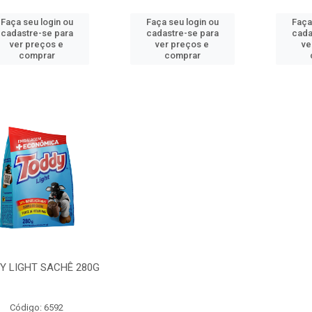
Faça seu login ou
Faça seu login ou
Faça
cadastre-se para
cadastre-se para
cada
ver preços e
ver preços e
ve
comprar
comprar
Y LIGHT SACHÊ 280G
Código: 6592