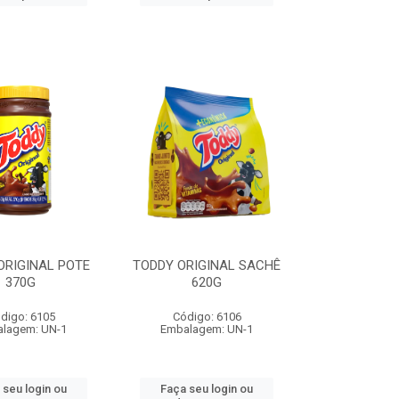
ORIGINAL POTE
TODDY ORIGINAL SACHÊ
370G
620G
digo: 6105
Código: 6106
lagem: UN-1
Embalagem: UN-1
 seu login ou
Faça seu login ou