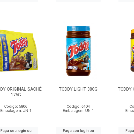
DY ORIGINAL SACHÊ
TODDY LIGHT 380G
TODDY 
175G
Código: 5806
Código: 6104
Có
Embalagem: UN-1
Embalagem: UN-1
Emba
Faça seu login ou
Faça seu login ou
Faça