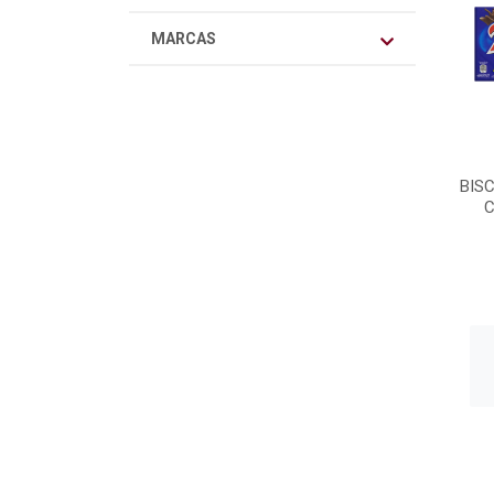
MARCAS
BIS
C