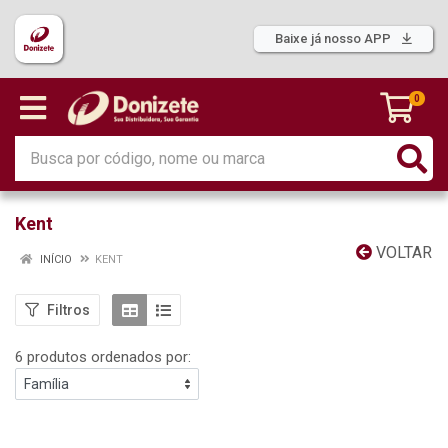
Baixe já nosso APP
0
Kent
VOLTAR
INÍCIO
KENT
Filtros
6 produtos ordenados por: