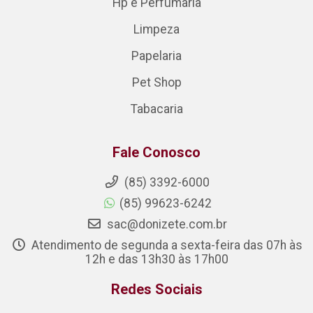
Hp e Perfumaria
Limpeza
Papelaria
Pet Shop
Tabacaria
Fale Conosco
(85) 3392-6000
(85) 99623-6242
sac@donizete.com.br
Atendimento de segunda a sexta-feira das 07h às
12h e das 13h30 às 17h00
Redes Sociais