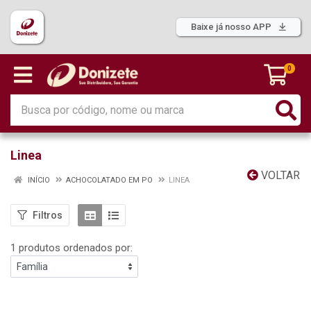
Baixe já nosso APP
0
Linea
VOLTAR
INÍCIO
ACHOCOLATADO EM PO
LINEA
Filtros
1 produtos ordenados por: