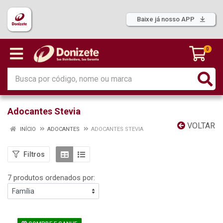
Baixe já nosso APP
0
Adocantes Stevia
VOLTAR
INÍCIO
ADOCANTES
ADOCANTES STEVIA
Filtros
7 produtos ordenados por: