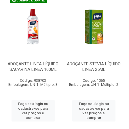
COMPRE E GANHE
ADOÇANTE LINEA LÍQUIDO
ADOÇANTE STEVIA LÍQUIDO
SACARINA LINEA 100ML
LINEA 25ML
Código: 938703
Código: 1065
Embalagem: UN-1- Múltiplo: 3
Embalagem: UN-1- Múltiplo: 2
Faça seu login ou
Faça seu login ou
cadastre-se para
cadastre-se para
ver preços e
ver preços e
comprar
comprar