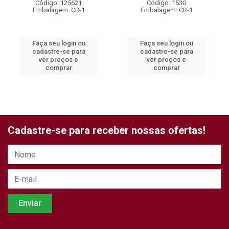
Código: 125621
Código: 1530
Embalagem: CR-1
Embalagem: CR-1
Faça seu login ou
Faça seu login ou
cadastre-se para
cadastre-se para
ver preços e
ver preços e
comprar
comprar
Cadastre-se para receber nossas ofertas!