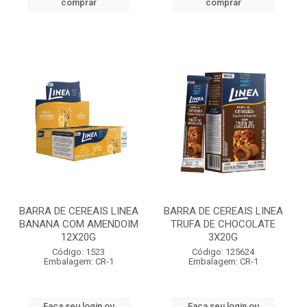
comprar
comprar
BARRA DE CEREAIS LINEA
BARRA DE CEREAIS LINEA
BANANA COM AMENDOIM
TRUFA DE CHOCOLATE
12X20G
3X20G
Código: 1523
Código: 125624
Embalagem: CR-1
Embalagem: CR-1
Faça seu login ou
Faça seu login ou