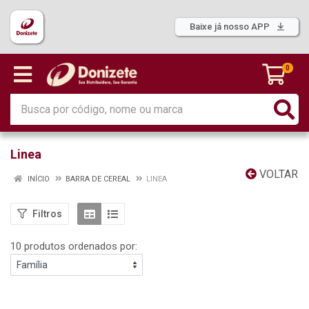
Baixe já nosso APP
0
Linea
VOLTAR
INÍCIO
BARRA DE CEREAL
LINEA
Filtros
10 produtos ordenados por: