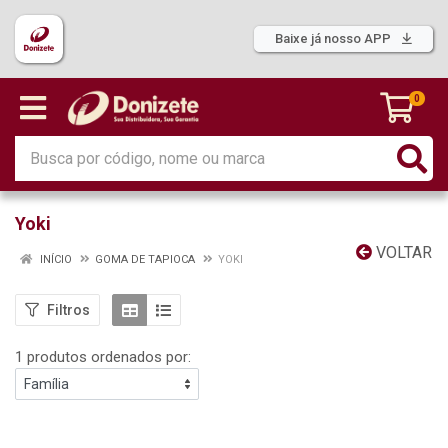
Baixe já nosso APP
0
Yoki
VOLTAR
INÍCIO
GOMA DE TAPIOCA
YOKI
Filtros
1 produtos ordenados por: