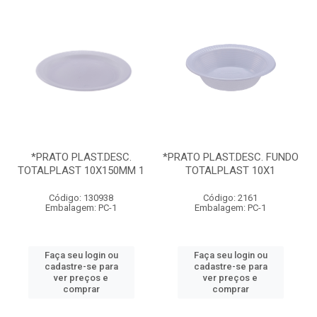
*PRATO PLAST.DESC.
*PRATO PLAST.DESC. FUNDO
TOTALPLAST 10X150MM 1
TOTALPLAST 10X1
Código: 130938
Código: 2161
Embalagem: PC-1
Embalagem: PC-1
Faça seu login ou
Faça seu login ou
cadastre-se para
cadastre-se para
ver preços e
ver preços e
comprar
comprar