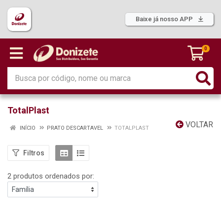
Baixe já nosso APP
0
TotalPlast
VOLTAR
INÍCIO
PRATO DESCARTAVEL
TOTALPLAST
Filtros
2 produtos ordenados por: