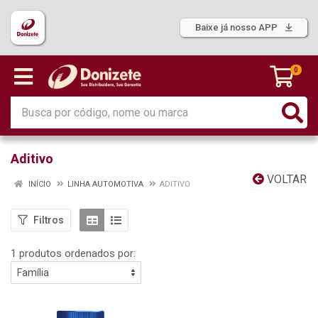
Baixe já nosso APP
0
Aditivo
VOLTAR
INÍCIO
LINHA AUTOMOTIVA
ADITIVO
Filtros
1 produtos ordenados por: