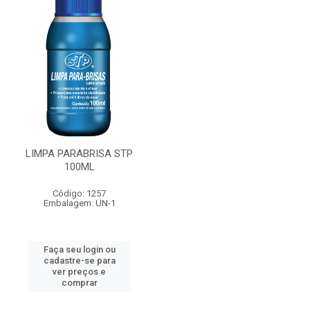
LIMPA PARABRISA STP
100ML
Código: 1257
Embalagem: UN-1
Faça seu login ou
cadastre-se para
ver preços e
comprar