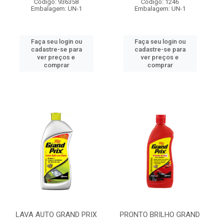
Código: 936358
Código: 1246
Embalagem: UN-1
Embalagem: UN-1
Faça seu login ou
Faça seu login ou
cadastre-se para
cadastre-se para
ver preços e
ver preços e
comprar
comprar
LAVA AUTO GRAND PRIX
PRONTO BRILHO GRAND