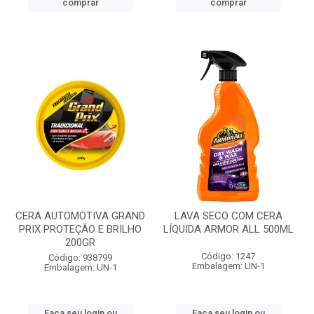
comprar
comprar
CERA AUTOMOTIVA GRAND
LAVA SECO COM CERA
PRIX PROTEÇÃO E BRILHO
LÍQUIDA ARMOR ALL 500ML
200GR
Código: 1247
Código: 938799
Embalagem: UN-1
Embalagem: UN-1
Faça seu login ou
Faça seu login ou