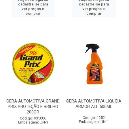
cadastre-se para
cadastre-se para
ver preços e
ver preços e
comprar
comprar
CERA AUTOMOTIVA GRAND
CERA AUTOMOTIVA LÍQUIDA
PRIX PROTEÇÃO E BRILHO
ARMOR ALL 500ML
200GR
Código: 1252
Código: 935006
Embalagem: UN-1
Embalagem: UN-1