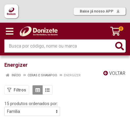
Baixe já nosso APP
0
Energizer
VOLTAR
INÍCIO
CERAS E SHAMPOO
ENERGIZER
Filtros
15 produtos ordenados por: