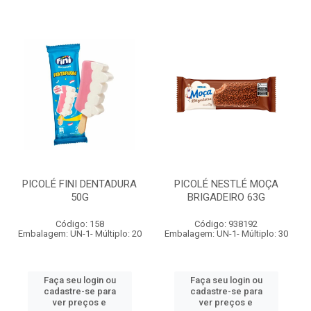
PICOLÉ FINI DENTADURA
PICOLÉ NESTLÉ MOÇA
50G
BRIGADEIRO 63G
Código: 158
Código: 938192
Embalagem: UN-1- Múltiplo: 20
Embalagem: UN-1- Múltiplo: 30
Faça seu login ou
Faça seu login ou
cadastre-se para
cadastre-se para
ver preços e
ver preços e