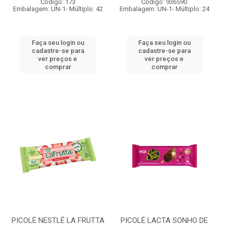
Código: 173
Código: 936590
Embalagem: UN-1- Múltiplo: 42
Embalagem: UN-1- Múltiplo: 24
Faça seu login ou
Faça seu login ou
cadastre-se para
cadastre-se para
ver preços e
ver preços e
comprar
comprar
PICOLÉ NESTLÉ LA FRUTTA
PICOLÉ LACTA SONHO DE