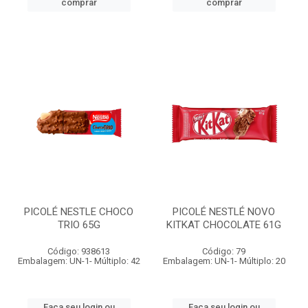
comprar
comprar
PICOLÉ NESTLE CHOCO
PICOLÉ NESTLÉ NOVO
TRIO 65G
KITKAT CHOCOLATE 61G
Código: 938613
Código: 79
Embalagem: UN-1- Múltiplo: 42
Embalagem: UN-1- Múltiplo: 20
Faça seu login ou
Faça seu login ou