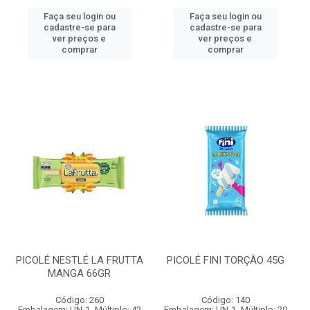
Faça seu login ou
Faça seu login ou
cadastre-se para
cadastre-se para
ver preços e
ver preços e
comprar
comprar
PICOLÉ NESTLÉ LA FRUTTA
PICOLÉ FINI TORÇÃO 45G
MANGA 66GR
Código: 260
Código: 140
Embalagem: UN-1- Múltiplo: 42
Embalagem: UN-1- Múltiplo: 20