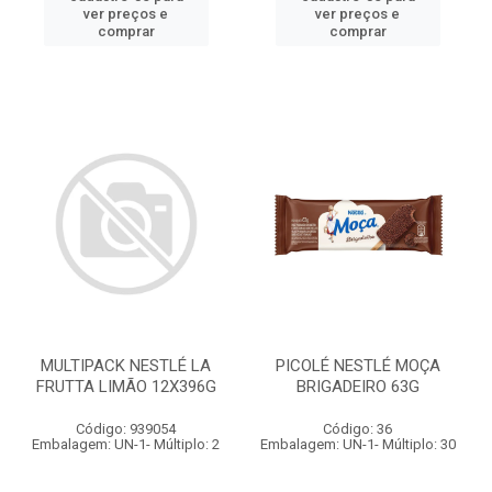
ver preços e
ver preços e
comprar
comprar
MULTIPACK NESTLÉ LA
PICOLÉ NESTLÉ MOÇA
FRUTTA LIMÃO 12X396G
BRIGADEIRO 63G
Código: 939054
Código: 36
Embalagem: UN-1- Múltiplo: 2
Embalagem: UN-1- Múltiplo: 30