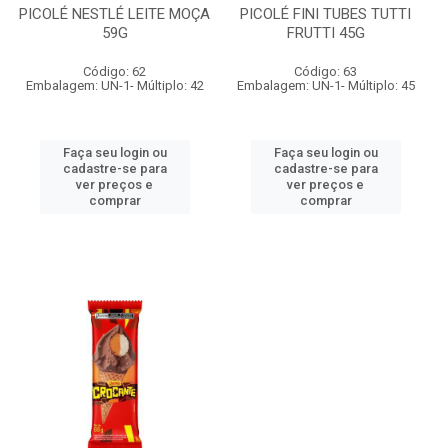
PICOLÉ NESTLÉ LEITE MOÇA
PICOLÉ FINI TUBES TUTTI
59G
FRUTTI 45G
Código: 62
Código: 63
Embalagem: UN-1- Múltiplo: 42
Embalagem: UN-1- Múltiplo: 45
Faça seu login ou
Faça seu login ou
cadastre-se para
cadastre-se para
ver preços e
ver preços e
comprar
comprar