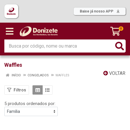
Baixe já nosso APP
0
Waffles
VOLTAR
INÍCIO
CONGELADOS
WAFFLES
Filtros
5 produtos ordenados por: