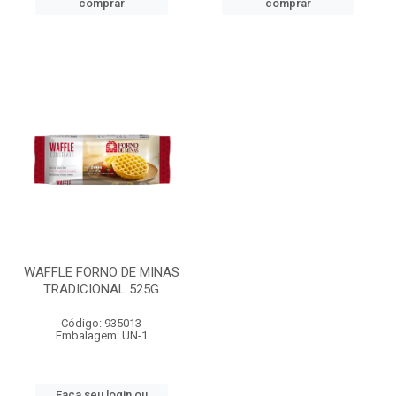
comprar
comprar
WAFFLE FORNO DE MINAS
TRADICIONAL 525G
Código: 935013
Embalagem: UN-1
Faça seu login ou