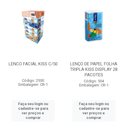
LENCO FACIAL KISS C/50
LENÇO DE PAPEL FOLHA
TRIPLA KISS DISPLAY 28
PACOTES
Código: 2550
Código: 504
Embalagem: CR-1
Embalagem: CR-1
Faça seu login ou
Faça seu login ou
cadastre-se para
cadastre-se para
ver preços e
ver preços e
comprar
comprar