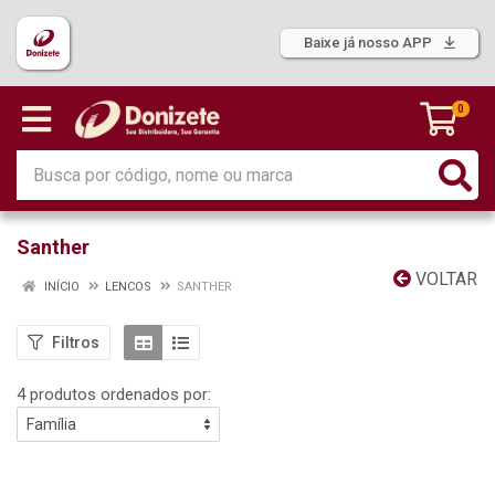
Baixe já nosso APP
0
Santher
VOLTAR
INÍCIO
LENCOS
SANTHER
Filtros
4 produtos ordenados por: