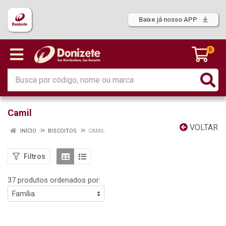
Baixe já nosso APP
0
Camil
VOLTAR
INÍCIO
BISCOITOS
CAMIL
Filtros
37 produtos ordenados por: