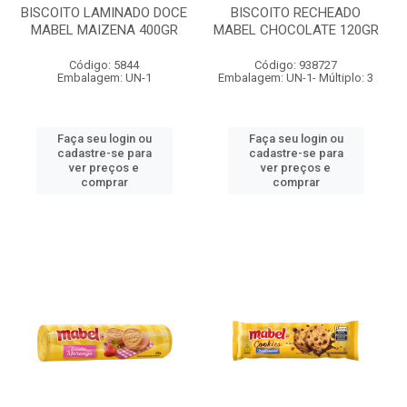
BISCOITO LAMINADO DOCE
BISCOITO RECHEADO
MABEL MAIZENA 400GR
MABEL CHOCOLATE 120GR
Código: 5844
Código: 938727
Embalagem: UN-1
Embalagem: UN-1- Múltiplo: 3
Faça seu login ou
Faça seu login ou
cadastre-se para
cadastre-se para
ver preços e
ver preços e
comprar
comprar