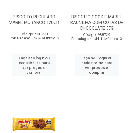
BISCOITO RECHEADO
BISCOITO COOKIE MABEL
MABEL MORANGO 120GR
BAUNILHA COM GOTAS DE
CHOCOLATE 57G
Código: 938728
Código: 938729
Embalagem: UN-1- Múltiplo: 3
Embalagem: UN-1- Múltiplo: 3
Faça seu login ou
Faça seu login ou
cadastre-se para
cadastre-se para
ver preços e
ver preços e
comprar
comprar