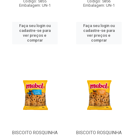
Código: 5855
Código: 5856
Embalagem: UN-1
Embalagem: UN-1
Faça seu login ou
Faça seu login ou
cadastre-se para
cadastre-se para
ver preços e
ver preços e
comprar
comprar
BISCOITO ROSQUINHA
BISCOITO ROSQUINHA