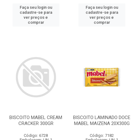
Faça seu login ou
Faça seu login ou
cadastre-se para
cadastre-se para
ver preços e
ver preços e
comprar
comprar
BISCOITO MABEL CREAM
BISCOITO LAMINADO DOCE
CRACKER 300GR
MABEL MAIZENA 20X300G
Código: 6728
Código: 7182
Embalagem: UN-1
Embalagem: UN-1