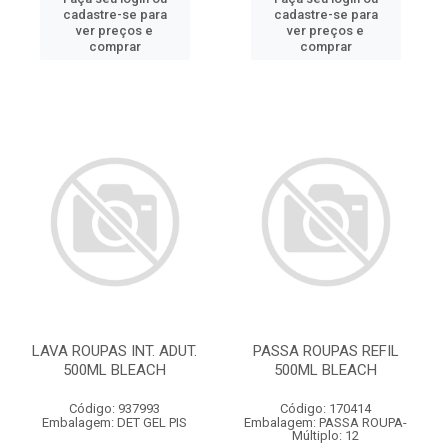
cadastre-se para
cadastre-se para
ver preços e
ver preços e
comprar
comprar
LAVA ROUPAS INT. ADUT.
PASSA ROUPAS REFIL
500ML BLEACH
500ML BLEACH
Código: 937993
Código: 170414
Embalagem: DET GEL PIS
Embalagem: PASSA ROUPA-
Múltiplo: 12