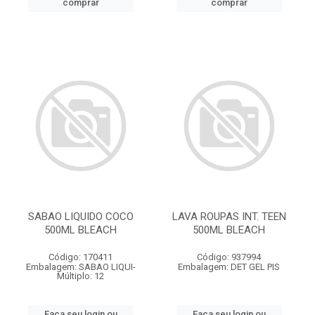
comprar
comprar
SABAO LIQUIDO COCO
LAVA ROUPAS INT. TEEN
500ML BLEACH
500ML BLEACH
Código: 170411
Código: 937994
Embalagem: SABAO LIQUI-
Embalagem: DET GEL PIS
Múltiplo: 12
Faça seu login ou
Faça seu login ou