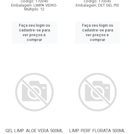
Código: 170340
Código: 170345
Embalagem: LIMPA VIDRO-
Embalagem: DET GEL PIS
Múltiplo: 12
Faça seu login ou
Faça seu login ou
cadastre-se para
cadastre-se para
ver preços e
ver preços e
comprar
comprar
GEL LIMP. ALOE VERA 500ML
LIMP. PERF. FLORATA 500ML