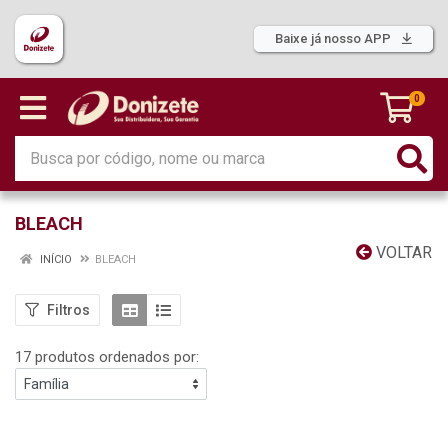
Baixe já nosso APP
0
BLEACH
VOLTAR
INÍCIO
BLEACH
Filtros
17 produtos ordenados por: