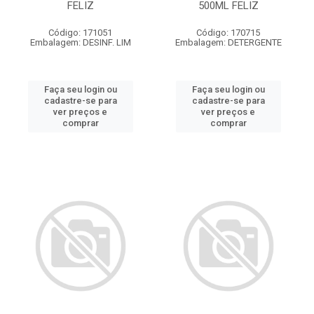
FELIZ
500ML FELIZ
Código: 171051
Código: 170715
Embalagem: DESINF. LIM
Embalagem: DETERGENTE
Faça seu login ou
Faça seu login ou
cadastre-se para
cadastre-se para
ver preços e
ver preços e
comprar
comprar