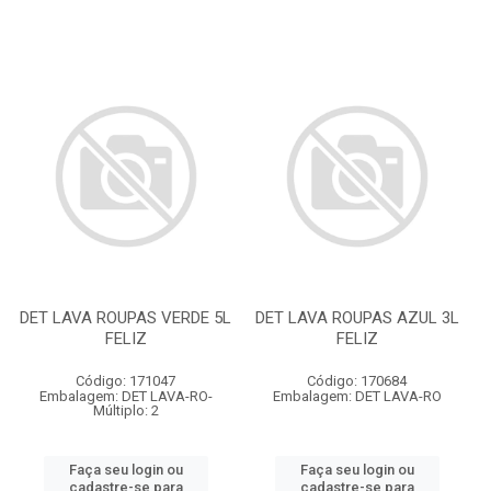
DET LAVA ROUPAS VERDE 5L
DET LAVA ROUPAS AZUL 3L
FELIZ
FELIZ
Código: 171047
Código: 170684
Embalagem: DET LAVA-RO-
Embalagem: DET LAVA-RO
Múltiplo: 2
Faça seu login ou
Faça seu login ou
cadastre-se para
cadastre-se para