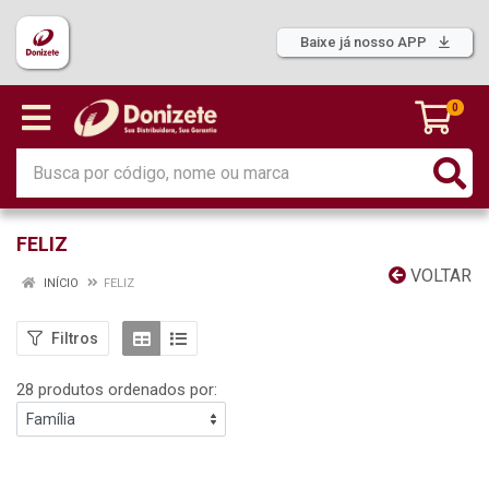
Baixe já nosso APP
0
FELIZ
VOLTAR
INÍCIO
FELIZ
Filtros
28 produtos ordenados por: