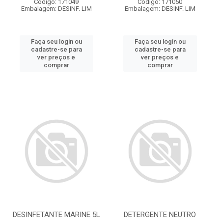
Código: 171049
Código: 171050
Embalagem: DESINF. LIM
Embalagem: DESINF. LIM
Faça seu login ou
Faça seu login ou
cadastre-se para
cadastre-se para
ver preços e
ver preços e
comprar
comprar
DESINFETANTE MARINE 5L
DETERGENTE NEUTRO