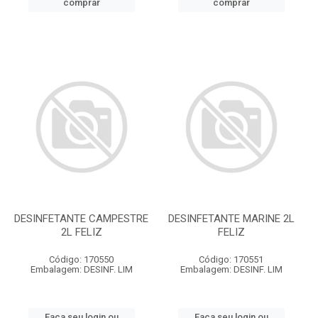
comprar
comprar
DESINFETANTE CAMPESTRE
DESINFETANTE MARINE 2L
2L FELIZ
FELIZ
Código: 170550
Código: 170551
Embalagem: DESINF. LIM
Embalagem: DESINF. LIM
Faça seu login ou
Faça seu login ou