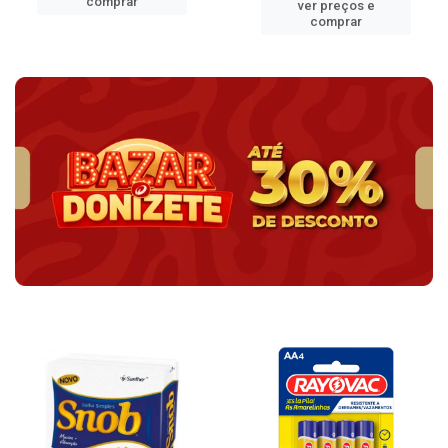
comprar
ver preços e
comprar