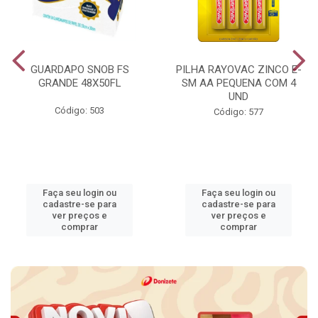
GUARDAPO SNOB FS
PILHA RAYOVAC ZINCO E-
GRANDE 48X50FL
SM AA PEQUENA COM 4
UND
Código: 503
Código: 577
Faça seu login ou
Faça seu login ou
cadastre-se para
cadastre-se para
ver preços e
ver preços e
comprar
comprar