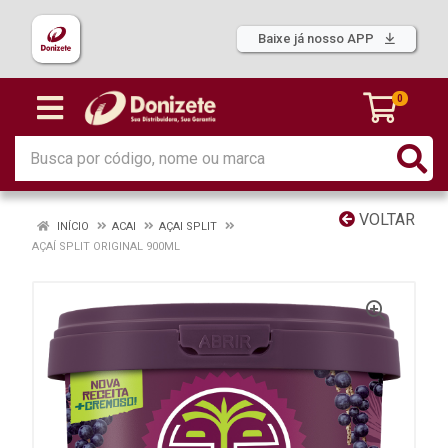
Baixe já nosso APP
0
VOLTAR
INÍCIO
ACAI
AÇAI SPLIT
AÇAÍ SPLIT ORIGINAL 900ML