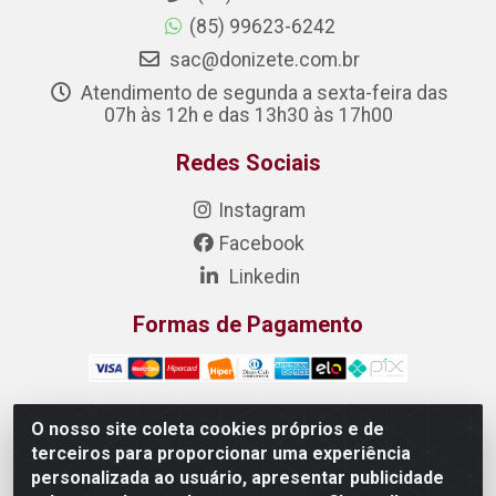
(85) 99623-6242
sac@donizete.com.br
Atendimento de segunda a sexta-feira das
07h às 12h e das 13h30 às 17h00
Redes Sociais
Instagram
Facebook
Linkedin
Formas de Pagamento
O nosso site coleta cookies próprios e de
terceiros para proporcionar uma experiência
DONIZETE DISTRIBUIDORA DE ALIMENTOS S/A - Rua
personalizada ao usuário, apresentar publicidade
Raimundo Matias, 377 - Pedras, Itaitinga/CE - CEP