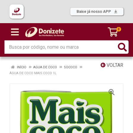
Baixe já nosso APP
0
VOLTAR
INÍCIO
AGUA DE COCO
SOCOCO
ÁGUA DE COCO MAIS COCO 1L