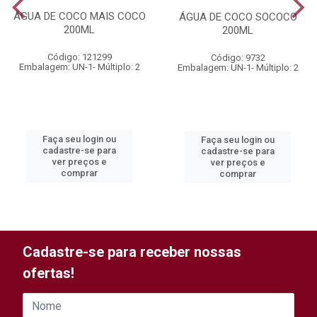
ÁGUA DE COCO MAIS COCO
ÁGUA DE COCO SOCOCO
200ML
200ML
Código: 121299
Código: 9732
Embalagem: UN-1- Múltiplo: 2
Embalagem: UN-1- Múltiplo: 2
Faça seu login ou
Faça seu login ou
cadastre-se para
cadastre-se para
ver preços e
ver preços e
comprar
comprar
Cadastre-se para receber nossas
ofertas!