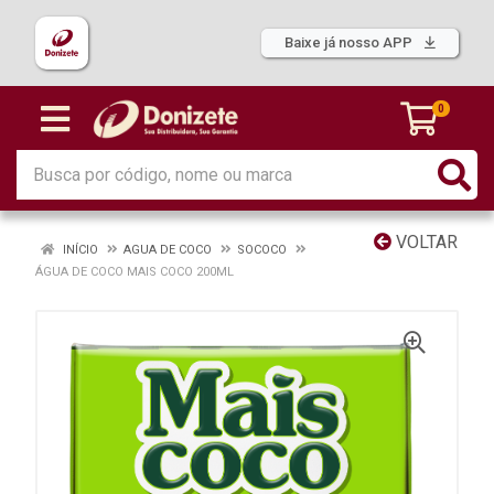
Baixe já nosso APP
0
VOLTAR
INÍCIO
AGUA DE COCO
SOCOCO
ÁGUA DE COCO MAIS COCO 200ML