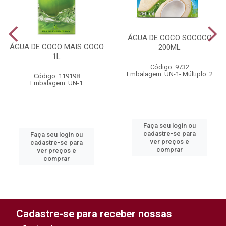
ÁGUA DE COCO SOCOCO
ÁGUA DE COCO MAIS COCO
200ML
1L
Código: 9732
Embalagem: UN-1- Múltiplo: 2
Código: 119198
Embalagem: UN-1
Faça seu login ou
cadastre-se para
Faça seu login ou
ver preços e
cadastre-se para
comprar
ver preços e
comprar
Cadastre-se para receber nossas