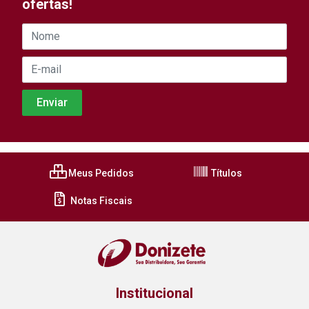
ofertas!
Meus Pedidos
Títulos
Notas Fiscais
Institucional