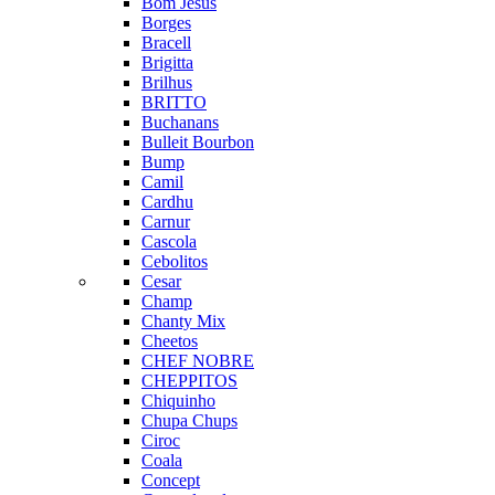
Bom Jesus
Borges
Bracell
Brigitta
Brilhus
BRITTO
Buchanans
Bulleit Bourbon
Bump
Camil
Cardhu
Carnur
Cascola
Cebolitos
Cesar
Champ
Chanty Mix
Cheetos
CHEF NOBRE
CHEPPITOS
Chiquinho
Chupa Chups
Ciroc
Coala
Concept