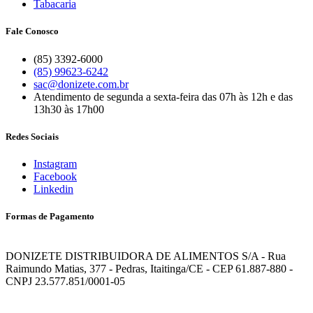
Tabacaria
Fale Conosco
(85) 3392-6000
(85) 99623-6242
sac@donizete.com.br
Atendimento de segunda a sexta-feira das 07h às 12h e das
13h30 às 17h00
Redes Sociais
Instagram
Facebook
Linkedin
Formas de Pagamento
DONIZETE DISTRIBUIDORA DE ALIMENTOS S/A - Rua
Raimundo Matias, 377 - Pedras, Itaitinga/CE - CEP 61.887-880 -
CNPJ 23.577.851/0001-05