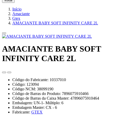
Voltar
Início
Amaciante
Gtex
AMACIANTE BABY SOFT INFINITY CARE 2L
AMACIANTE BABY SOFT
INFINITY CARE 2L
Código do Fabricante: 10337010
Código: 123094
Código NCM: 38099190
Código de Barras do Produto: 7896075910466
Código de Barras da Caixa Master: 47896075910464
Embalagem: UN-1- Múltiplo: 6
Embalagem Master: CX - 6
Fabricante:
GTEX