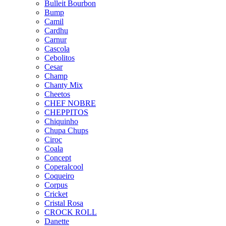
Bulleit Bourbon
Bump
Camil
Cardhu
Carnur
Cascola
Cebolitos
Cesar
Champ
Chanty Mix
Cheetos
CHEF NOBRE
CHEPPITOS
Chiquinho
Chupa Chups
Ciroc
Coala
Concept
Coperalcool
Coqueiro
Corpus
Cricket
Cristal Rosa
CROCK ROLL
Danette