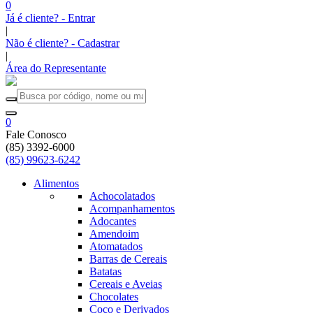
0
Já é cliente? - Entrar
|
Não é cliente? - Cadastrar
|
Área do Representante
0
Fale Conosco
(85) 3392-6000
(85) 99623-6242
Alimentos
Achocolatados
Acompanhamentos
Adocantes
Amendoim
Atomatados
Barras de Cereais
Batatas
Cereais e Aveias
Chocolates
Coco e Derivados