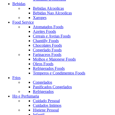
Bebidas
Bebidas Alcoolicas
Bebidas Nao Alcoolicas
Xaropes
Food Service
Atomatados Foods
Azeites Foods
Cereais e Aveias Foods
Chantilly Foods
Chocolates Foods
Congelado Foods
Farinaceos Foods
Molhos e Maionese Foods
Oleos Foods
Refrigerados Foods
Temperos e Condimentos Foods
Frios
Congelados
Panificados Congelados
Refrigerados
Hp e Perfumaria
Cuidado Pessoal
Cuidados Intimos
Higiene Pessoal
Infantil