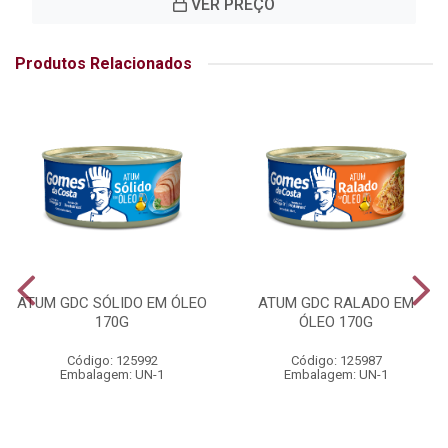
VER PREÇO
Produtos Relacionados
ATUM GDC SÓLIDO EM ÓLEO
ATUM GDC RALADO EM
170G
ÓLEO 170G
Código: 125992
Código: 125987
Embalagem: UN-1
Embalagem: UN-1