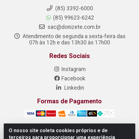
(85) 3392-6000
(85) 99623-6242
sac@donizete.com.br
Atendimento de segunda a sexta-feira das
07h às 12h e das 13h30 às 17h00
Redes Sociais
Instagram
Facebook
Linkedin
Formas de Pagamento
O nosso site coleta cookies próprios e de
terceiros para proporcionar uma experiência
DONIZETE DISTRIBUIDORA DE ALIMENTOS S/A - Rua