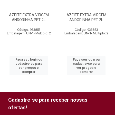
AZEITE EXTRA VIRGEM
AZEITE EXTRA VIRGEM
ANDORINHA PET 2L
ANDORINHA PET 2L
Código: 933853
Código: 933853
Embalagem: UN-1- Múltiplo: 2
Embalagem: UN-1- Múltiplo: 2
Faça seu login ou
Faça seu login ou
cadastre-se para
cadastre-se para
ver preços e
ver preços e
comprar
comprar
Cadastre-se para receber nossas
ofertas!