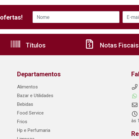
ofertas!
Títulos
Notas Fiscais
Departamentos
Fa
Alimentos
Bazar e Utilidades
Bebidas
Food Service
às 
Frios
Hp e Perfumaria
Re