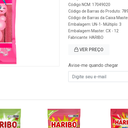
Código NCM: 17049020
Código de Barras do Produto: 7
Código de Barras da Caixa Mast
Embalagem: UN-1- Múltiplo: 3
Embalagem Master: CX - 12
Fabricante:
HARIBO
VER PREÇO
Avise-me quando chegar