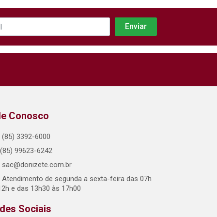
le Conosco
(85) 3392-6000
(85) 99623-6242
sac@donizete.com.br
Atendimento de segunda a sexta-feira das 07h
12h e das 13h30 às 17h00
des Sociais