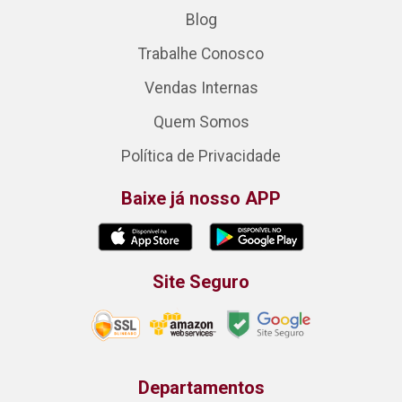
Blog
Trabalhe Conosco
Vendas Internas
Quem Somos
Política de Privacidade
Baixe já nosso APP
Site Seguro
Departamentos