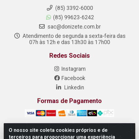
(85) 3392-6000
(85) 99623-6242
sac@donizete.com.br
Atendimento de segunda a sexta-feira das
07h às 12h e das 13h30 às 17h00
Redes Sociais
Instagram
Facebook
Linkedin
Formas de Pagamento
O nosso site coleta cookies próprios e de
terceiros para proporcionar uma experiência
DONIZETE DISTRIBUIDORA DE ALIMENTOS S/A - Rua