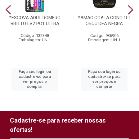
*ESCOVA ADUL ROMERO
*AMAC.COALA.CONC.1LT
BRITTO LV2 PG1 ULTRA
ORQUIDEA NEGRA
Código: 132348
Código: 936906
Embalagem: UN-1
Embalagem: UN-1
Faça seu login ou
Faça seu login ou
cadastre-se para
cadastre-se para
ver preços e
ver preços e
comprar
comprar
Cadastre-se para receber nossas
ofertas!