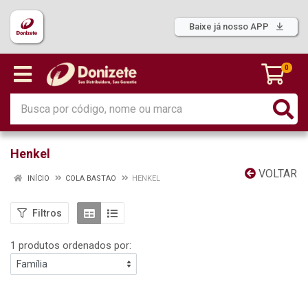
Baixe já nosso APP
0
Henkel
VOLTAR
INÍCIO
COLA BASTAO
HENKEL
Filtros
1 produtos ordenados por: