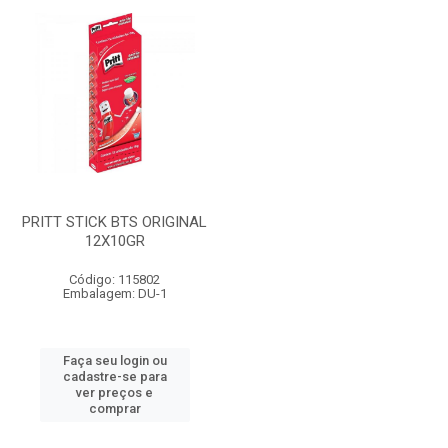
PRITT STICK BTS ORIGINAL
12X10GR
Código: 115802
Embalagem: DU-1
Faça seu login ou
cadastre-se para
ver preços e
comprar