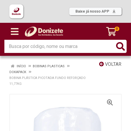
Baixe já nosso APP
0
VOLTAR
INÍCIO
BOBINAS PLASTICAS
DOKAPACK
BOBINA PLÁSTICA PICOTADA FUNDO REFORÇADO
11,77KG