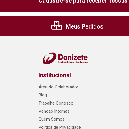
Cadastre-se para receber nossas 
Meus Pedidos
Institucional
Área do Colaborador
Blog
Trabalhe Conosco
Vendas Internas
Quem Somos
Política de Privacidade