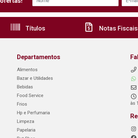
ofertas!
Títulos
Notas Fiscais
Departamentos
Fa
Alimentos
Bazar e Utilidades
Bebidas
Food Service
às 
Frios
Hp e Perfumaria
Re
Limpeza
Papelaria