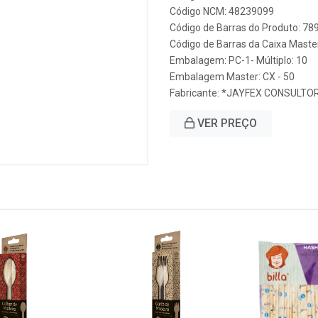
Código NCM: 48239099
Código de Barras do Produto: 7
Código de Barras da Caixa Mast
Embalagem: PC-1- Múltiplo: 10
Embalagem Master: CX - 50
Fabricante:
*JAYFEX CONSULTOR
VER PREÇO