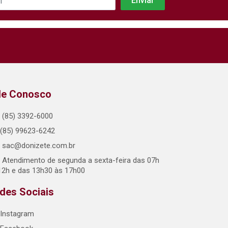
le Conosco
(85) 3392-6000
(85) 99623-6242
sac@donizete.com.br
Atendimento de segunda a sexta-feira das 07h
12h e das 13h30 às 17h00
des Sociais
Instagram