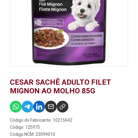
CESAR SACHÊ ADULTO FILET
MIGNON AO MOLHO 85G
Código do Fabricante: 10215642
Código: 125975
Código NCM: 23099010