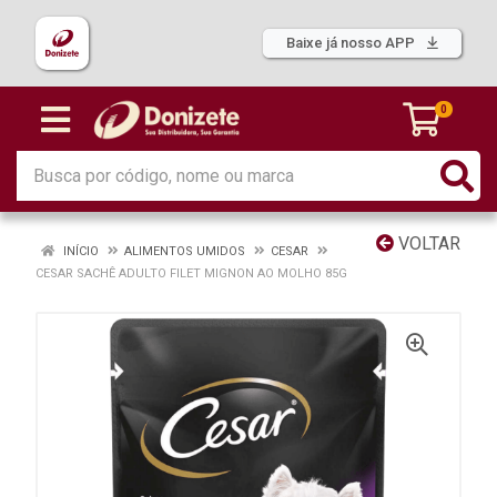
Baixe já nosso APP
0
VOLTAR
INÍCIO
ALIMENTOS UMIDOS
CESAR
CESAR SACHÊ ADULTO FILET MIGNON AO MOLHO 85G