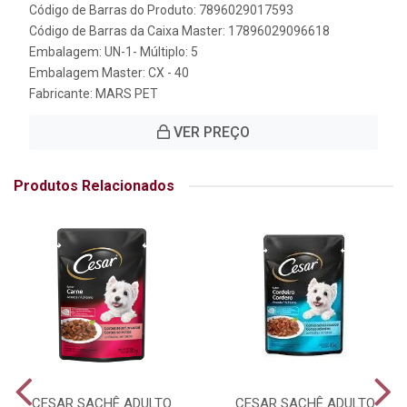
Código de Barras do Produto: 7896029017593
Código de Barras da Caixa Master: 17896029096618
Embalagem: UN-1- Múltiplo: 5
Embalagem Master: CX - 40
Fabricante:
MARS PET
VER PREÇO
Produtos Relacionados
CESAR SACHÊ ADULTO
CESAR SACHÊ ADULTO