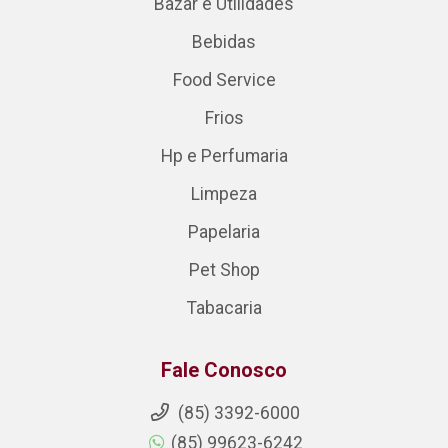
Bazar e Utilidades
Bebidas
Food Service
Frios
Hp e Perfumaria
Limpeza
Papelaria
Pet Shop
Tabacaria
Fale Conosco
(85) 3392-6000
(85) 99623-6242