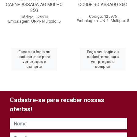
CARNE ASSADA AO MOLHO
CORDEIRO ASSADO 85G
85G
Código: 125976
Código: 125973
Embalagem: UN-1- Múltiplo: 5
Embalagem: UN-1- Múltiplo: 5
Faça seu login ou
Faça seu login ou
cadastre-se para
cadastre-se para
ver preços e
ver preços e
comprar
comprar
Cadastre-se para receber nossas
ofertas!