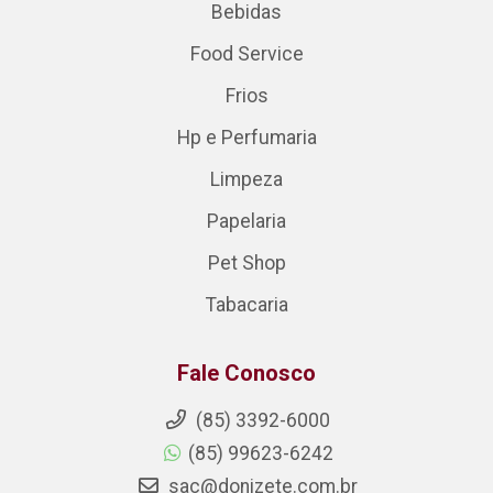
Bebidas
Food Service
Frios
Hp e Perfumaria
Limpeza
Papelaria
Pet Shop
Tabacaria
Fale Conosco
(85) 3392-6000
(85) 99623-6242
sac@donizete.com.br