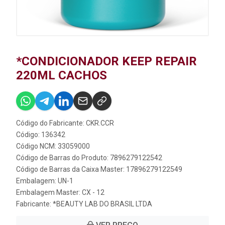
*CONDICIONADOR KEEP REPAIR
220ML CACHOS
Código do Fabricante: CKR.CCR
Código: 136342
Código NCM: 33059000
Código de Barras do Produto: 7896279122542
Código de Barras da Caixa Master: 17896279122549
Embalagem: UN-1
Embalagem Master: CX - 12
Fabricante:
*BEAUTY LAB DO BRASIL LTDA