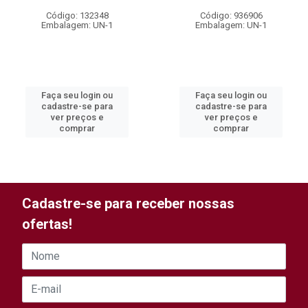
Código: 132348
Código: 936906
Embalagem: UN-1
Embalagem: UN-1
Faça seu login ou
Faça seu login ou
cadastre-se para
cadastre-se para
ver preços e
ver preços e
comprar
comprar
Cadastre-se para receber nossas
ofertas!