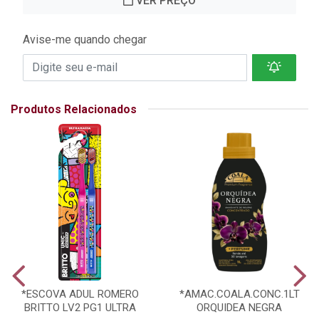
VER PREÇO
Avise-me quando chegar
Produtos Relacionados
*ESCOVA ADUL ROMERO
*AMAC.COALA.CONC.1LT
BRITTO LV2 PG1 ULTRA
ORQUIDEA NEGRA