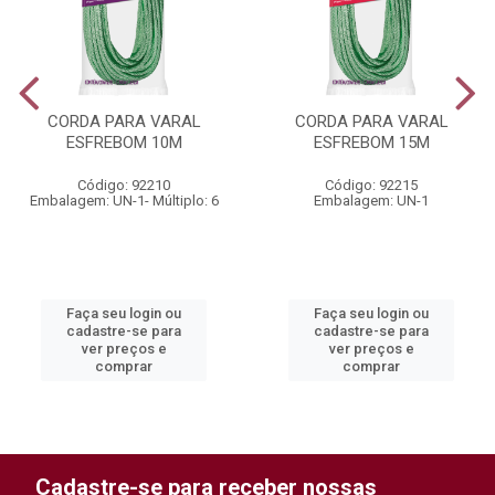
CORDA PARA VARAL
CORDA PARA VARAL
ESFREBOM 10M
ESFREBOM 15M
Código: 92210
Código: 92215
Embalagem: UN-1- Múltiplo: 6
Embalagem: UN-1
Faça seu login ou
Faça seu login ou
cadastre-se para
cadastre-se para
ver preços e
ver preços e
comprar
comprar
Cadastre-se para receber nossas