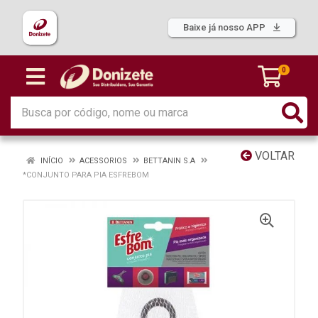
Baixe já nosso APP
0
VOLTAR
INÍCIO
ACESSORIOS
BETTANIN S.A
*CONJUNTO PARA PIA ESFREBOM