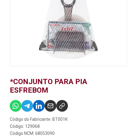
*CONJUNTO PARA PIA
ESFREBOM
Código do Fabricante: BT001K
Código: 129068
Código NCM: 68053090