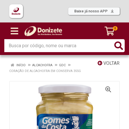
Baixe já nosso APP
0
VOLTAR
INÍCIO
ALCACHOFRA
GDC
CORAÇÃO DE ALCACHOFRA EM CONSERVA 355G