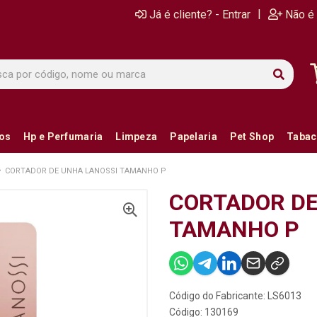
|
Já é cliente? - Entrar
Não é 
ios
Hp e Perfumaria
Limpeza
Papelaria
Pet Shop
Tabac
CORTADOR DE UNHA LANOSSI TAMANHO P
CORTADOR DE
TAMANHO P
Código do Fabricante: LS6013
Código: 130169