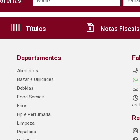
ofertas!
Títulos
Notas Fiscais
Departamentos
Fa
Alimentos
Bazar e Utilidades
Bebidas
Food Service
às 
Frios
Hp e Perfumaria
Re
Limpeza
Papelaria