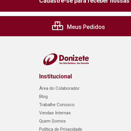
Cadastre-se para receber nossas 
Meus Pedidos
Institucional
Área do Colaborador
Blog
Trabalhe Conosco
Vendas Internas
Quem Somos
Política de Privacidade