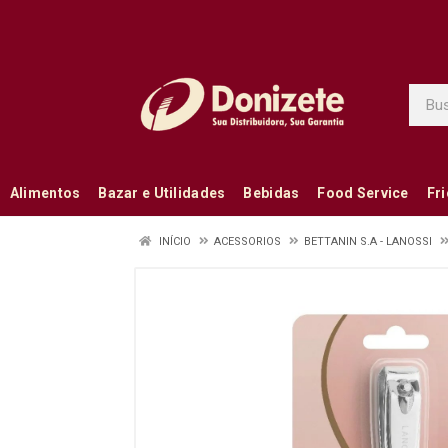
Alimentos
Bazar e Utilidades
Bebidas
Food Service
Fr
INÍCIO
ACESSORIOS
BETTANIN S.A - LANOSSI