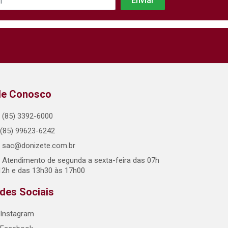
le Conosco
(85) 3392-6000
(85) 99623-6242
sac@donizete.com.br
Atendimento de segunda a sexta-feira das 07h
12h e das 13h30 às 17h00
des Sociais
Instagram