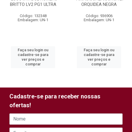
BRITTO LV2 PG1 ULTRA
ORQUIDEA NEGRA
Código: 132348
Código: 936906
Embalagem: UN-1
Embalagem: UN-1
Faça seu login ou
Faça seu login ou
cadastre-se para
cadastre-se para
ver preços e
ver preços e
comprar
comprar
Cadastre-se para receber nossas
ofertas!