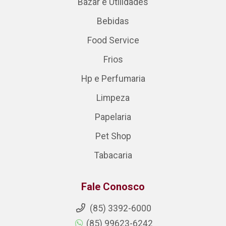
Bazar e Utilidades
Bebidas
Food Service
Frios
Hp e Perfumaria
Limpeza
Papelaria
Pet Shop
Tabacaria
Fale Conosco
(85) 3392-6000
(85) 99623-6242