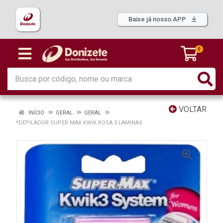
Baixe já nosso APP
0
VOLTAR
INÍCIO
GERAL
GERAL
*DEPILADOR SUPER MAX KWIK ROSA 3 LAMINAS