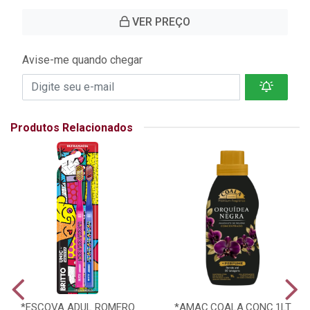
VER PREÇO
Avise-me quando chegar
Produtos Relacionados
*ESCOVA ADUL ROMERO
*AMAC.COALA.CONC.1LT