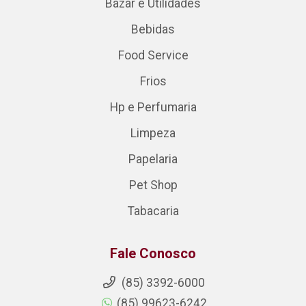
Bazar e Utilidades
Bebidas
Food Service
Frios
Hp e Perfumaria
Limpeza
Papelaria
Pet Shop
Tabacaria
Fale Conosco
(85) 3392-6000
(85) 99623-6242