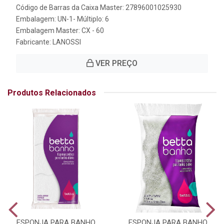
Código de Barras da Caixa Master: 27896001025930
Embalagem: UN-1- Múltiplo: 6
Embalagem Master: CX - 60
Fabricante:
LANOSSI
VER PREÇO
Produtos Relacionados
ESPONJA PARA BANHO
ESPONJA PARA BANHO