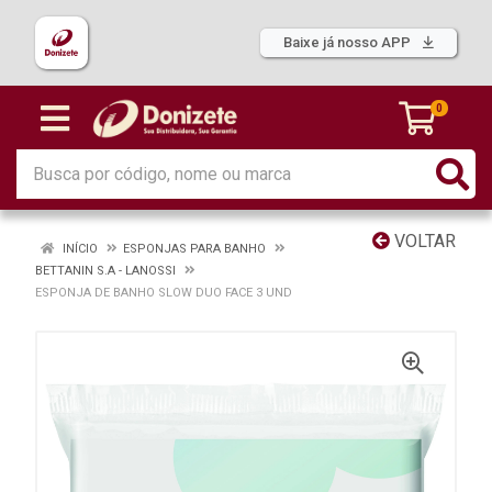
Baixe já nosso APP
0
VOLTAR
INÍCIO
ESPONJAS PARA BANHO
BETTANIN S.A - LANOSSI
ESPONJA DE BANHO SLOW DUO FACE 3 UND