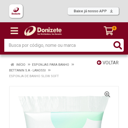
Baixe já nosso APP
0
VOLTAR
INÍCIO
ESPONJAS PARA BANHO
BETTANIN S.A - LANOSSI
ESPONJA DE BANHO SLOW SOFT