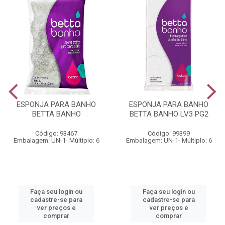
ESPONJA PARA BANHO
ESPONJA PARA BANHO
BETTA BANHO
BETTA BANHO LV3 PG2
Código: 93467
Código: 99399
Embalagem: UN-1- Múltiplo: 6
Embalagem: UN-1- Múltiplo: 6
Faça seu login ou
Faça seu login ou
cadastre-se para
cadastre-se para
ver preços e
ver preços e
comprar
comprar