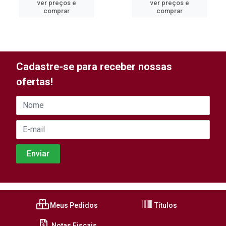
ver preços e
ver preços e
comprar
comprar
Cadastre-se para receber nossas
ofertas!
Meus Pedidos
Títulos
Notas Fiscais