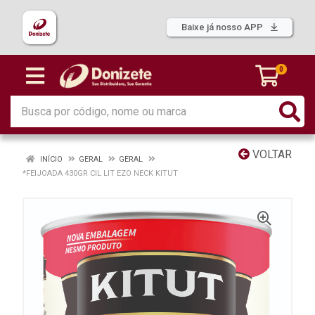
Baixe já nosso APP
0
VOLTAR
INÍCIO
GERAL
GERAL
*FEIJOADA 430GR CIL LIT EZO NECK KITUT